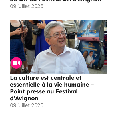
09 juillet 2026
La culture est centrale et
essentielle à la vie humaine –
Point presse au Festival
d’Avignon
09 juillet 2026