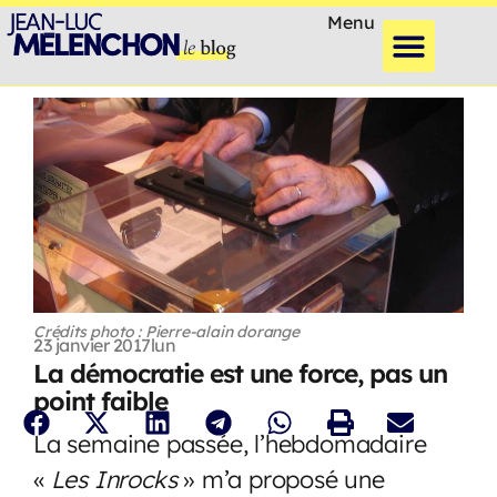
Menu
Crédits photo : Pierre-alain dorange
23 janvier 2017
lun
La démocratie est une force, pas un
point faible
La semaine passée, l’hebdomadaire
«
Les Inrocks
» m’a proposé une