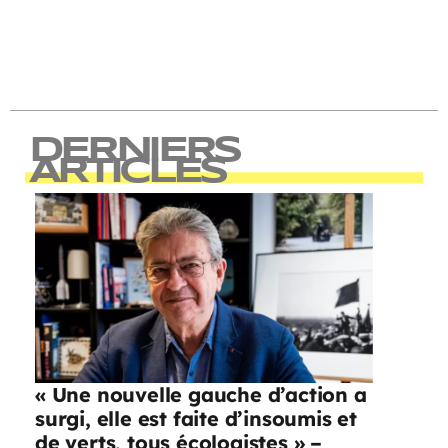
DERNIERS
ARTICLES
« Une nouvelle gauche d’action a
surgi, elle est faite d’insoumis et
de verts, tous écologistes » –