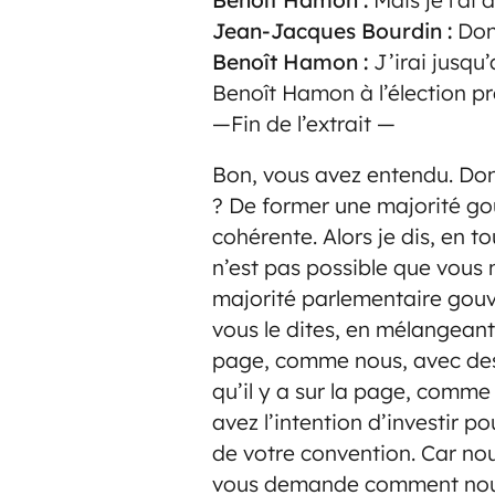
Jean-Jacques Bourdin :
Donc
Benoît Hamon :
J’irai jusqu’
Benoît Hamon à l’élection pr
—Fin de l’extrait —
Bon, vous avez entendu. Don
? De former une majorité g
cohérente. Alors je dis, en 
n’est pas possible que vous
majorité parlementaire go
vous le dites, en mélangeant
page, comme nous, avec des
qu’il y a sur la page, comme
avez l’intention d’investir p
de votre convention. Car nou
vous demande comment nous