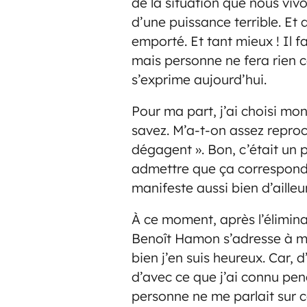
de la situation que nous vivo
d’une puissance terrible. Et
emporté. Et tant mieux ! Il f
mais personne ne fera rien c
s’exprime aujourd’hui.
Pour ma part, j’ai choisi mo
savez. M’a-t-on assez reproché
dégagent ». Bon, c’était un p
admettre que ça correspond à
manifeste aussi bien d’ailleu
À ce moment, après l’élimina
Benoît Hamon s’adresse à moi 
bien j’en suis heureux. Car,
d’avec ce que j’ai connu pen
personne ne me parlait sur c