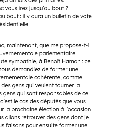
 vous irez jusqu’au bout ?
au bout : il y aura un bulletin de vote
ésidentielle
c, maintenant, que me propose-t-il
ouvernementale parlementaire
toute sympathie, à Benoît Hamon : ce
 nous demandiez de former une
uvernementale cohérente, comme
 des gens qui veulent tourner la
 gens qui sont responsables de ce
 c’est le cas des députés que vous
our la prochaine élection à l’occasion
s allons retrouver des gens dont je
 faisons pour ensuite former une