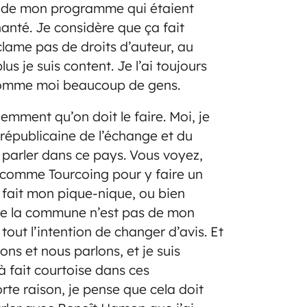
 de mon programme qui étaient
chanté. Je considère que ça fait
clame pas de droits d’auteur, au
lus je suis content. Je l’ai toujours
 comme moi beaucoup de gens.
emment qu’on doit le faire. Moi, je
 républicaine de l’échange et du
 parler dans ce pays. Vous voyez,
e comme Tourcoing pour y faire un
i fait mon pique-nique, ou bien
de la commune n’est pas de mon
out l’intention de changer d’avis. Et
ns et nous parlons, et je suis
à fait courtoise dans ces
orte raison, je pense que cela doit