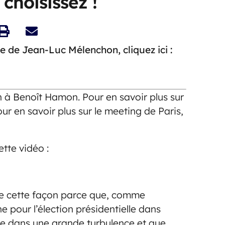
choisissez !
e de Jean-Luc Mélenchon, cliquez ici :
à Benoît Hamon. Pour en savoir plus sur
our en savoir plus sur le meeting de Paris,
ette vidéo :
e cette façon parce que, comme
e pour l’élection présidentielle dans
tre dans une grande turbulence et que