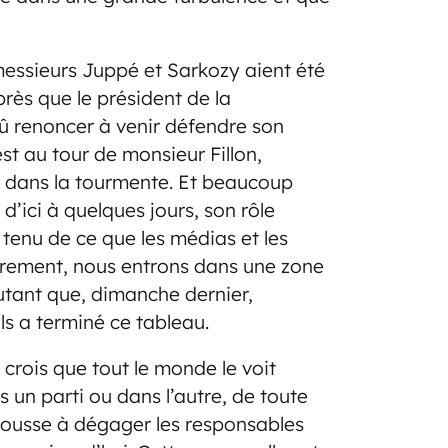
essieurs Juppé et Sarkozy aient été
près que le président de la
dû renoncer à venir défendre son
est au tour de monsieur Fillon,
 dans la tourmente. Et beaucoup
d’ici à quelques jours, son rôle
tenu de ce que les médias et les
airement, nous entrons dans une zone
utant que, dimanche dernier,
ls a terminé ce tableau.
e crois que tout le monde le voit
 un parti ou dans l’autre, de toute
 pousse à dégager les responsables