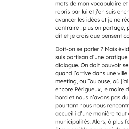
mots de mon vocabulaire et
repris par lui et j’en suis en
avancer les idées et je ne ré
contraire : plus on partage, p
dit et je crois que pensent
Doit-on se parler ? Mais évid
suis partisan d’une pratique
dialogue. On doit pouvoir se
quand j’arrive dans une vill
meeting, ou Toulouse, où j’a
encore Périgueux, le maire 
bord et nous n’avons pas du t
pourtant nous nous rencontro
accueilli d’une manière tout 
municipalités. Alors, à plus f