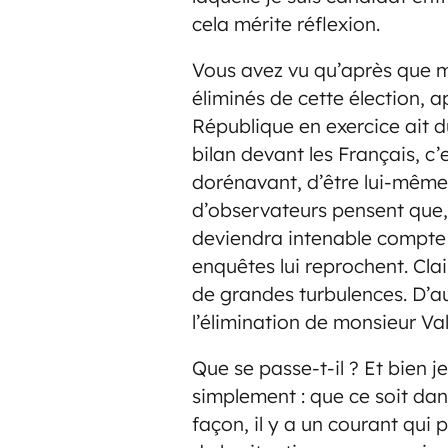
cela mérite réflexion.
Vous avez vu qu’après que m
éliminés de cette élection, a
République en exercice ait 
bilan devant les Français, c’
dorénavant, d’être lui-même
d’observateurs pensent que, 
deviendra intenable compte 
enquêtes lui reprochent. Cl
de grandes turbulences. D’a
l’élimination de monsieur Val
Que se passe-t-il ? Et bien j
simplement : que ce soit dans
façon, il y a un courant qui