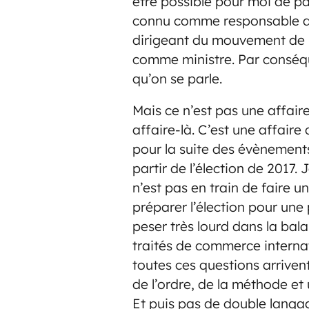
être possible pour moi de pa
connu comme responsable d
dirigeant du mouvement de la
comme ministre. Par conséque
qu’on se parle.
Mais ce n’est pas une affair
affaire-là. C’est une affaire
pour la suite des évènements
partir de l’élection de 2017.
n’est pas en train de faire u
préparer l’élection pour une
peser très lourd dans la bal
traités de commerce interna
toutes ces questions arrivent 
de l’ordre, de la méthode et
Et puis pas de double langa