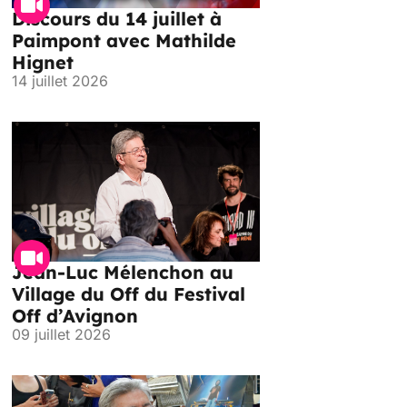
Discours du 14 juillet à
Paimpont avec Mathilde
Hignet
14 juillet 2026
Jean-Luc Mélenchon au
Village du Off du Festival
Off d’Avignon
09 juillet 2026