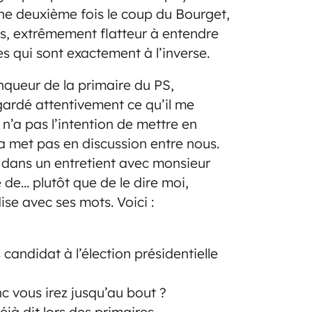
 une deuxième fois le coup du Bourget,
rs, extrêmement flatteur à entendre
ues qui sont exactement à l’inverse.
nqueur de la primaire du PS,
egardé attentivement ce qu’il me
 n’a pas l’intention de mettre en
la met pas en discussion entre nous.
n dans un entretient avec monsieur
de… plutôt que de le dire moi,
dise avec ses mots. Voici :
candidat à l’élection présidentielle
 vous irez jusqu’au bout ?
déjà dit lors des primaires.