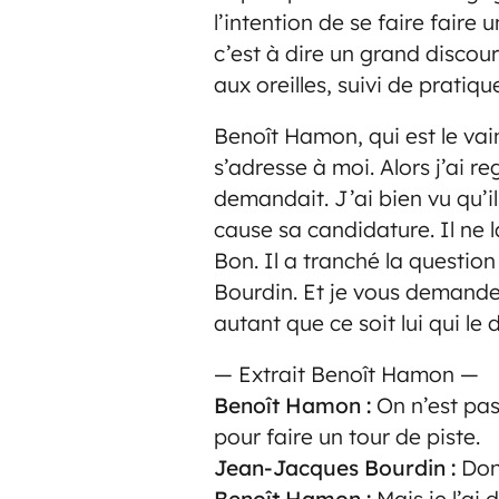
l’intention de se faire faire
c’est à dire un grand discou
aux oreilles, suivi de pratiq
Benoît Hamon, qui est le vai
s’adresse à moi. Alors j’ai r
demandait. J’ai bien vu qu’il
cause sa candidature. Il ne 
Bon. Il a tranché la questio
Bourdin. Et je vous demande 
autant que ce soit lui qui le 
— Extrait Benoît Hamon —
Benoît Hamon :
On n’est pas 
pour faire un tour de piste.
Jean-Jacques Bourdin :
Donc
Benoît Hamon :
Mais je l’ai 