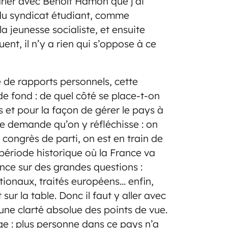
rler avec Benoît Hamon que j’ai
u syndicat étudiant, comme
 jeunesse socialiste, et ensuite
nt, il n’y a rien qui s’oppose à ce
e de rapports personnels, cette
 de fond : de quel côté se place-t-on
 et pour la façon de gérer le pays à
 Je demande qu’on y réfléchisse : on
n congrès de parti, on est en train de
 période historique où la France va
ance sur des grandes questions :
tionaux, traités européens… enfin,
sur la table. Donc il faut y aller avec
 une clarté absolue des points de vue.
ge : plus personne dans ce pays n’a