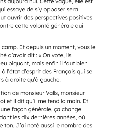
ns aujourd’hui. Cette vague, elle est
 qui essaye de s’y opposer sera
aut ouvrir des perspectives positives
ontre cette volonté générale qui
n camp. Et depuis un moment, vous le
 d’avoir dit : « On vote, ils
eu piquant, mais enfin il faut bien
 l’état d’esprit des Français qui se
rs à droite qu’à gauche.
tion de monsieur Valls, monsieur
et il dit qu’il me tend la main. Et
 d’une façon générale, ça change
dant les dix dernières années, où
e ton. J’ai noté aussi le nombre des