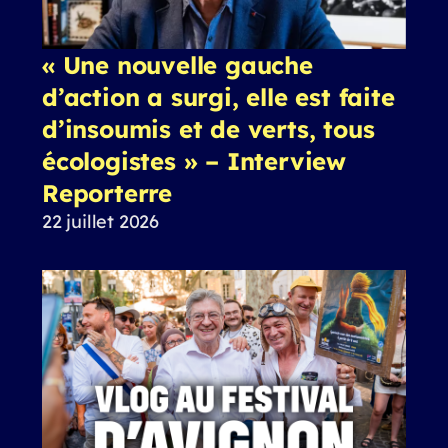
« Une nouvelle gauche
d’action a surgi, elle est faite
d’insoumis et de verts, tous
écologistes » – Interview
Reporterre
22 juillet 2026