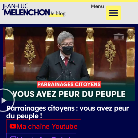
Menu
Parrainages citoyens : vous avez peur
du peuple !
Ma chaîne Youtube