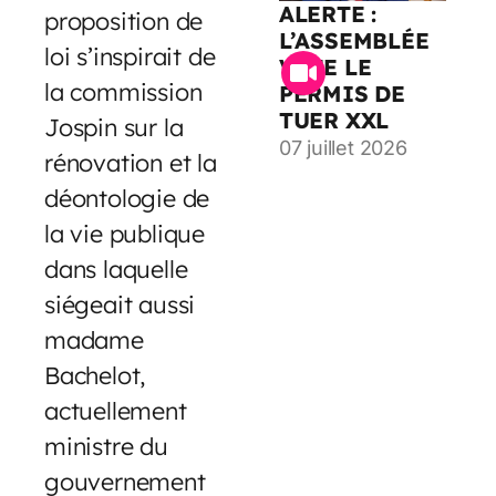
ALERTE :
proposition de
L’ASSEMBLÉE
loi s’inspirait de
VOTE LE
la commission
PERMIS DE
TUER XXL
Jospin sur la
07 juillet 2026
rénovation et la
déontologie de
la vie publique
dans laquelle
siégeait aussi
madame
Bachelot,
actuellement
ministre du
gouvernement