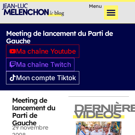
Menu
Meeting de lancement du Parti de
Gauche
Ma chaîne Youtube
Ma chaîne Twitch
Mon compte Tiktok
Meeting de
lancement du
DERNIÈR
VIDEOS
Parti de
Gauche
29 novembre
2008