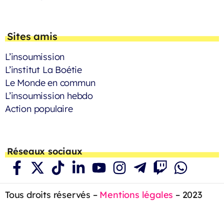
Sites amis
L’insoumission
L’institut La Boétie
Le Monde en commun
L’insoumission hebdo
Action populaire
Réseaux sociaux
Tous droits réservés –
Mentions légales
– 2023