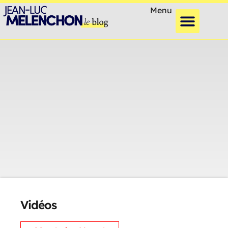
Menu
Vidéos