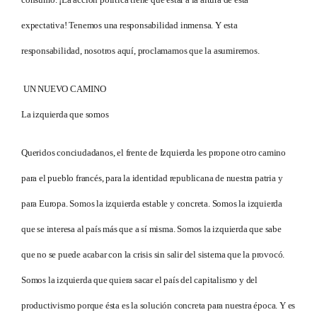
expectativa! Tenemos una responsabilidad inmensa. Y esta
responsabilidad, nosotros aquí, proclamamos que la asumiremos.
UN NUEVO CAMINO
La izquierda que somos
Queridos conciudadanos, el frente de Izquierda les propone otro camino
para el pueblo francés, para la identidad republicana de nuestra patria y
para Europa. Somos la izquierda estable y concreta. Somos la izquierda
que se interesa al país más que a sí misma. Somos la izquierda que sabe
que no se puede acabar con la crisis sin salir del sistema que la provocó.
Somos la izquierda que quiera sacar el país del capitalismo y del
productivismo porque ésta es la solución concreta para nuestra época. Y es