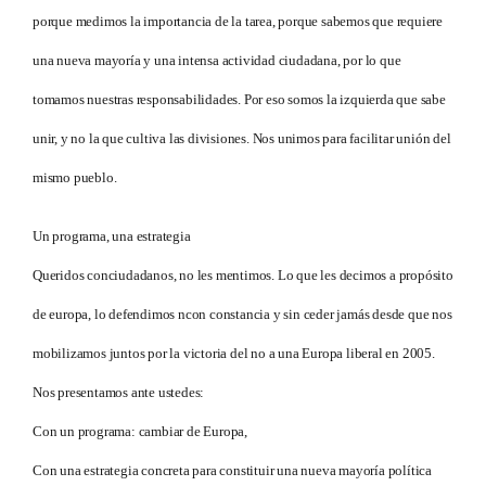
porque medimos la importancia de la tarea, porque sabemos que requiere
una nueva mayoría y una intensa actividad ciudadana, por lo que
tomamos nuestras responsabilidades. Por eso somos la izquierda que sabe
unir, y no la que cultiva las divisiones. Nos unimos para facilitar unión del
mismo pueblo.
Un programa, una estrategia
Queridos conciudadanos, no les mentimos. Lo que les decimos a propósito
de europa, lo defendimos ncon constancia y sin ceder jamás desde que nos
mobilizamos juntos por la victoria del no a una Europa liberal en 2005.
Nos presentamos ante ustedes:
Con un programa: cambiar de Europa,
Con una estrategia concreta para constituir una nueva mayoría política