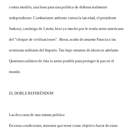
contra modelo, una base para una política de defensa realmente
independiente. Combatiente ardiente contra la laicidad, el presidente
Sarkozy, canónigo de Letrán, hizo ya mucho por le teoría norte americana
del “choque de civilizaciones”. Ahora, acaba de amarrar Francia a las
aventuras militares del Imperio. Tan bajo estamos de ahora en adelante.
Queremos aslirnos de ésta lo antes posible para proteger la paz en el
mundo.
EL DOBLE REFERÉNDUM
Las dos caras de una misma política
En estas condiciones, tenemos que tener como objetivo hacer de estas