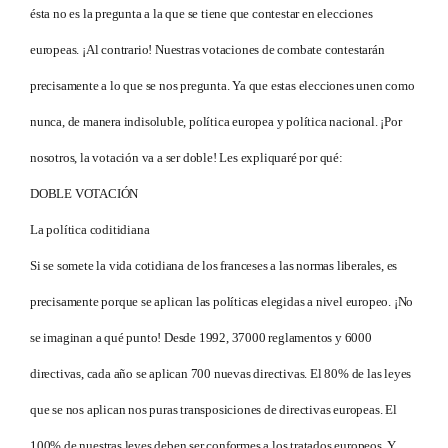
ésta no es la pregunta a la que se tiene que contestar en elecciones
europeas. ¡Al contrario! Nuestras votaciones de combate contestarán
precisamente a lo que se nos pregunta. Ya que estas elecciones unen como
nunca, de manera indisoluble, política europea y política nacional. ¡Por
nosotros, la votación va a ser doble! Les expliquaré por qué:
DOBLE VOTACIÓN
La política coditidiana
Si se somete la vida cotidiana de los franceses a las normas liberales, es
precisamente porque se aplican las políticas elegidas a nivel europeo. ¡No
se imaginan a qué punto! Desde 1992, 37000 reglamentos y 6000
directivas, cada año se aplican 700 nuevas directivas. El 80% de las leyes
que se nos aplican nos puras transposiciones de directivas europeas. El
100% de nuestras leyes deben ser conformes a los tratados europeos. Y,