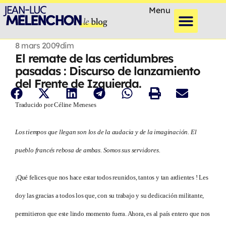
Menu
8 mars 2009
dim
El remate de las certidumbres
pasadas : Discurso de lanzamiento
del Frente de Izquierda.
Traducido por Céline Meneses
Los tiempos que llegan son los de la audacia y de la imaginación. El
pueblo francés rebosa de ambas. Somos sus servidores.
¡Qué felices que nos hace estar todos reunidos, tantos y tan ardientes ! Les
doy las gracias a todos los que, con su trabajo y su dedicación militante,
permitieron que este lindo momento fuera. Ahora, es al país entero que nos