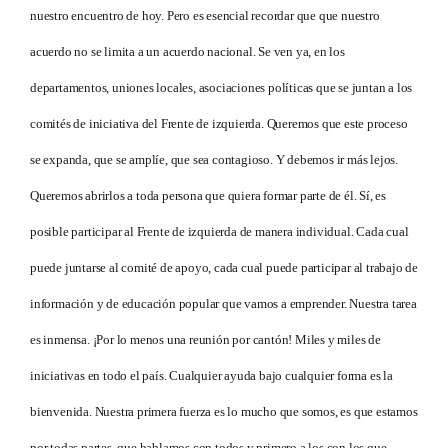
nuestro encuentro de hoy. Pero es esencial recordar que que nuestro
acuerdo no se limita a un acuerdo nacional. Se ven ya, en los
departamentos, uniones locales, asociaciones políticas que se juntan a los
comités de iniciativa del Frente de izquierda. Queremos que este proceso
se expanda, que se amplíe, que sea contagioso. Y debemos ir más lejos.
Queremos abrirlos a toda persona que quiera formar parte de él. Sí, es
posible participar al Frente de izquierda de manera individual. Cada cual
puede juntarse al comité de apoyo, cada cual puede participar al trabajo de
información y de educación popular que vamos a emprender. Nuestra tarea
es inmensa. ¡Por lo menos una reunión por cantón! Miles y miles de
iniciativas en todo el país. Cualquier ayuda bajo cualquier forma es la
bienvenida. Nuestra primera fuerza es lo mucho que somos, es que estamos
por todas partes, que hablamos con todos y primero a los con los que