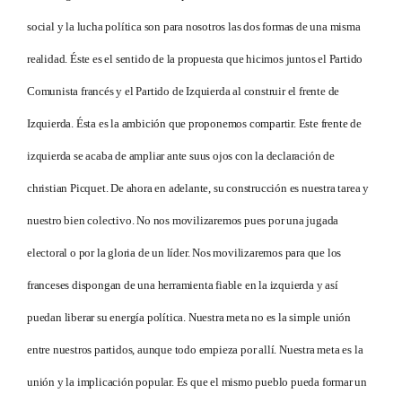
social y la lucha política son para nosotros las dos formas de una misma
realidad. Éste es el sentido de la propuesta que hicimos juntos el Partido
Comunista francés y el Partido de Izquierda al construir el frente de
Izquierda. Ésta es la ambición que proponemos compartir. Este frente de
izquierda se acaba de ampliar ante suus ojos con la declaración de
christian Picquet. De ahora en adelante, su construcción es nuestra tarea y
nuestro bien colectivo. No nos movilizaremos pues por una jugada
electoral o por la gloria de un líder. Nos movilizaremos para que los
franceses dispongan de una herramienta fiable en la izquierda y así
puedan liberar su energía política. Nuestra meta no es la simple unión
entre nuestros partidos, aunque todo empieza por allí. Nuestra meta es la
unión y la implicación popular. Es que el mismo pueblo pueda formar un