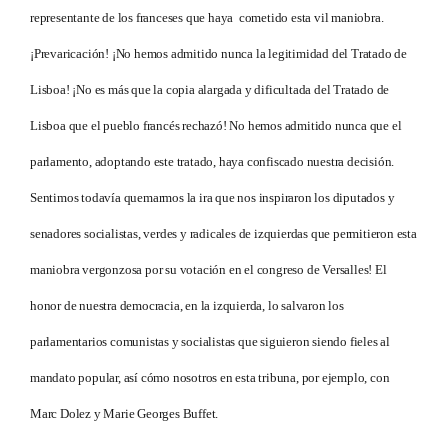
representante de los franceses que haya cometido esta vil maniobra.
¡Prevaricación! ¡No hemos admitido nunca la legitimidad del Tratado de
Lisboa! ¡No es más que la copia alargada y dificultada del Tratado de
Lisboa que el pueblo francés rechazó! No hemos admitido nunca que el
parlamento, adoptando este tratado, haya confiscado nuestra decisión.
Sentimos todavía quemarmos la ira que nos inspiraron los diputados y
senadores socialistas, verdes y radicales de izquierdas que permitieron esta
maniobra vergonzosa por su votación en el congreso de Versalles! El
honor de nuestra democracia, en la izquierda, lo salvaron los
parlamentarios comunistas y socialistas que siguieron siendo fieles al
mandato popular, así cómo nosotros en esta tribuna, por ejemplo, con
Marc Dolez y Marie Georges Buffet.