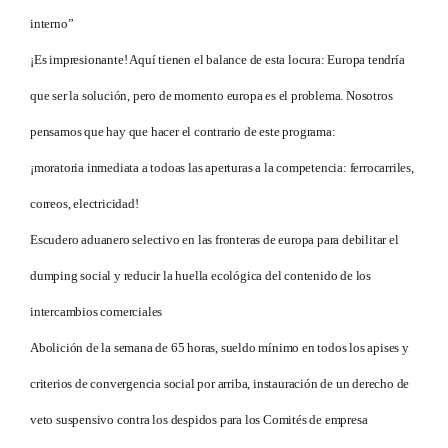
interno”
¡Es impresionante! Aquí tienen el balance de esta locura: Europa tendría
que ser la solución, pero de momento europa es el problema. Nosotros
pensamos que hay que hacer el contrario de este programa:
¡moratoria inmediata a todoas las aperturas a la competencia: ferrocarriles,
correos, electricidad!
Escudero aduanero selectivo en las fronteras de europa para debilitar el
dumping social y reducir la huella ecológica del contenido de los
intercambios comerciales
Abolición de la semana de 65 horas, sueldo mínimo en todos los apises y
criterios de convergencia social por arriba, instauración de un derecho de
veto suspensivo contra los despidos para los Comités de empresa