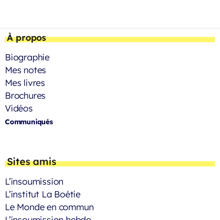
À propos
Biographie
Mes notes
Mes livres
Brochures
Vidéos
Communiqués
Sites amis
L’insoumission
L’institut La Boétie
Le Monde en commun
L’insoumission hebdo