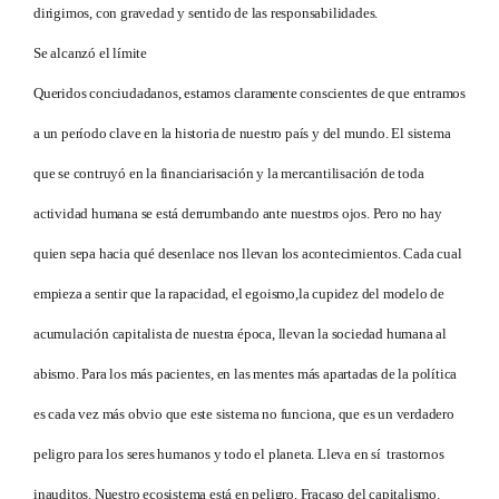
dirigimos, con gravedad y sentido de las responsabilidades.
Se alcanzó el límite
Queridos conciudadanos, estamos claramente conscientes de que entramos
a un período clave en la historia de nuestro país y del mundo.
El sistema
que se contruyó en la financiarisación y la mercantilisación de toda
actividad humana se está derrumbando ante nuestros ojos. Pero no hay
quien sepa hacia qué desenlace nos llevan los acontecimientos. Cada cual
empieza a sentir que la rapacidad, el egoismo,la cupidez del modelo de
acumulación capitalista de nuestra época, llevan la sociedad humana al
abismo. Para los más pacientes, en las mentes más apartadas de la política
es cada vez más obvio que este sistema no funciona, que es un verdadero
peligro para los seres humanos y todo el planeta. Lleva en sí trastornos
inauditos. Nuestro ecosistema está en peligro. Fracaso del capitalismo.