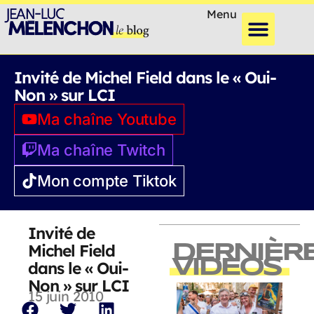
Menu
Invité de Michel Field dans le « Oui-
Non » sur LCI
Ma chaîne Youtube
Ma chaîne Twitch
Mon compte Tiktok
Invité de
Michel Field
DERNIÈR
VIDEOS
dans le « Oui-
Non » sur LCI
15 juin 2010