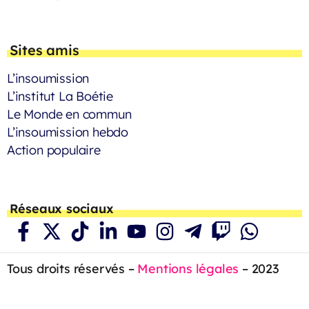
Sites amis
L’insoumission
L’institut La Boétie
Le Monde en commun
L’insoumission hebdo
Action populaire
Réseaux sociaux
Tous droits réservés –
Mentions légales
– 2023