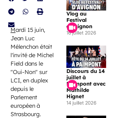
Vlog au
Festival
d’Avignon
M
ardi 15 juin,
16 juillet 2026
Jean Luc
Mélenchon était
l'invité de Michel
Field dans le
Discours du 14
"Oui-Non" sur
juillet à
LCI, en duplex
Paimpont avec
depuis le
Mathilde
Hignet
Parlement
14 juillet 2026
européen à
Strasbourg.