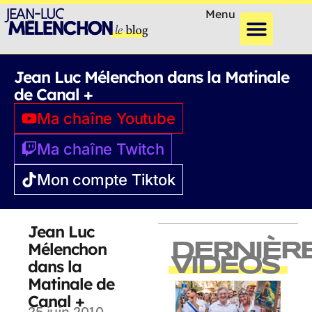
Menu
Jean Luc Mélenchon dans la Matinale
de Canal +
Ma chaîne Youtube
Ma chaîne Twitch
Mon compte Tiktok
Jean Luc
Mélenchon
DERNIÈR
VIDEOS
dans la
Matinale de
Canal +
25 juin 2010