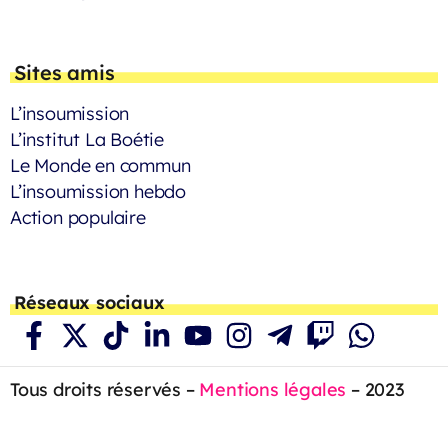
Sites amis
L’insoumission
L’institut La Boétie
Le Monde en commun
L’insoumission hebdo
Action populaire
Réseaux sociaux
Tous droits réservés –
Mentions légales
– 2023