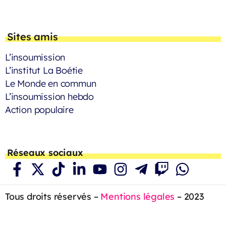
Sites amis
L’insoumission
L’institut La Boétie
Le Monde en commun
L’insoumission hebdo
Action populaire
Réseaux sociaux
Tous droits réservés –
Mentions légales
– 2023