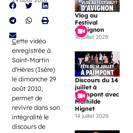
Vlog au
Festival
d’Avignon
16 juillet 2026
C
ette vidéo
enregistrée à
Saint-Martin
d'Hères (Isère)
le dimanche 29
Discours du 14
juillet à
août 2010,
Paimpont avec
permet de
Mathilde
revivre dans son
Hignet
intégralité le
14 juillet 2026
discours de