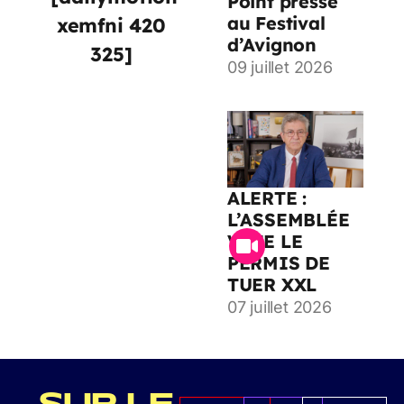
Point presse
au Festival
xemfni 420
d’Avignon
325]
09 juillet 2026
ALERTE :
L’ASSEMBLÉE
VOTE LE
PERMIS DE
TUER XXL
07 juillet 2026