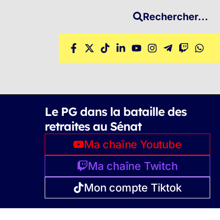
Rechercher...
Le PG dans la bataille des
retraites au Sénat
Ma chaîne Youtube
Ma chaîne Twitch
Mon compte Tiktok