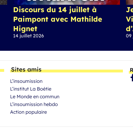
Discours du 14 juillet à
J
Paimpont avec Mathilde
Vi
Hignet
d
14 juillet 2026
09 
Sites amis
R
L’insoumission
L’institut La Boétie
Le Monde en commun
L’insoumission hebdo
Action populaire