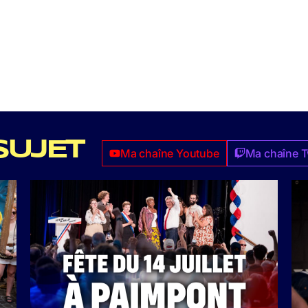
SUJET
Ma chaîne Youtube
Ma chaîne T