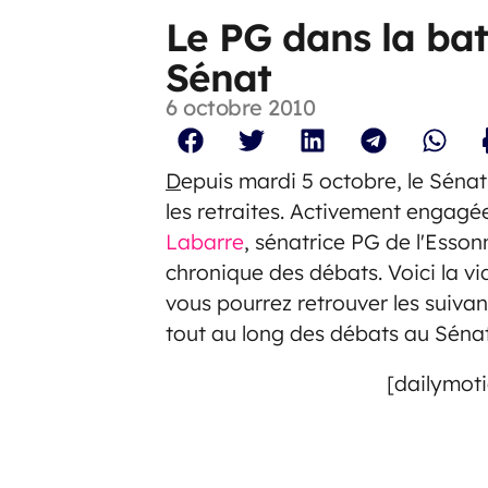
Le PG dans la bata
Sénat
6 octobre 2010
D
epuis mardi 5 octobre, le Sénat
les retraites. Activement engagée
Labarre
, sénatrice PG de l'Esson
chronique des débats. Voici la v
vous pourrez retrouver les suiva
tout au long des débats au Sénat
[dailymoti