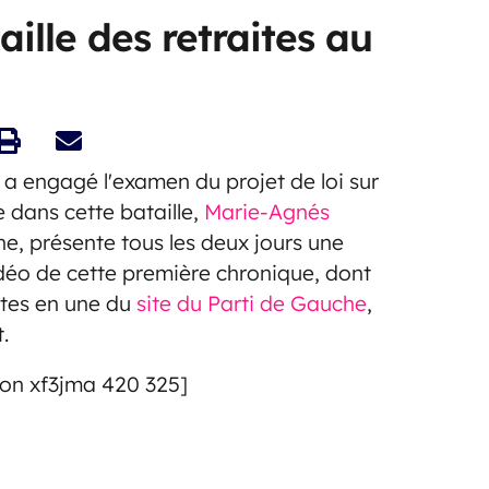
ille des retraites au
 a engagé l'examen du projet de loi sur
 dans cette bataille,
Marie-Agnés
ne, présente tous les deux jours une
idéo de cette première chronique, dont
ntes en une du
site du Parti de Gauche
,
.
on xf3jma 420 325]