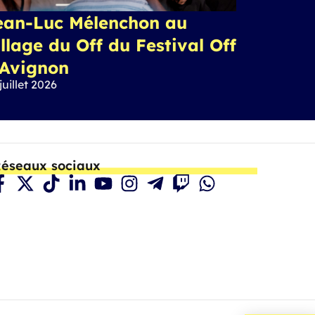
ean-Luc Mélenchon au
llage du Off du Festival Off
’Avignon
juillet 2026
éseaux sociaux