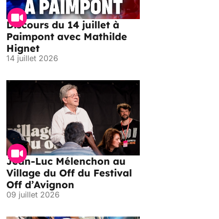
Discours du 14 juillet à
Paimpont avec Mathilde
Hignet
14 juillet 2026
Jean-Luc Mélenchon au
Village du Off du Festival
Off d’Avignon
09 juillet 2026