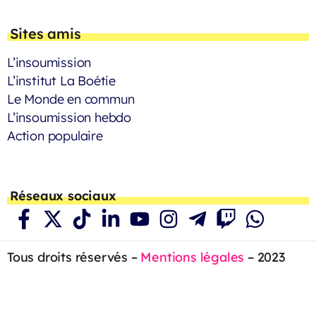
Sites amis
L’insoumission
L’institut La Boétie
Le Monde en commun
L’insoumission hebdo
Action populaire
Réseaux sociaux
Tous droits réservés –
Mentions légales
– 2023