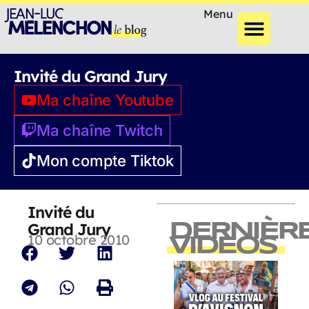
Menu
Invité du Grand Jury
Ma chaîne Youtube
Ma chaîne Twitch
Mon compte Tiktok
Invité du
Grand Jury
DERNIÈR
10 octobre 2010
VIDEOS