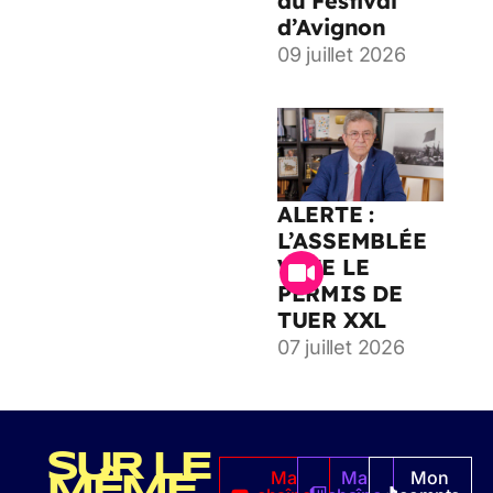
au Festival
d’Avignon
09 juillet 2026
ALERTE :
L’ASSEMBLÉE
VOTE LE
PERMIS DE
TUER XXL
07 juillet 2026
SUR LE
Ma
Ma
Mon
MÊME