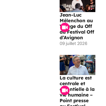
Jean-Luc
Mélenchon au
Village du Off
du Festival Off
d’Avignon
09 juillet 2026
La culture est
centrale et
essentielle à la
vie humaine –
Point presse