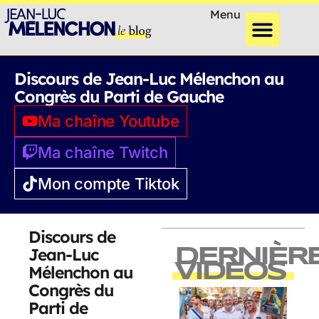
Menu
Discours de Jean-Luc Mélenchon au
Congrès du Parti de Gauche
Ma chaîne Youtube
Ma chaîne Twitch
Mon compte Tiktok
Discours de
Jean-Luc
DERNIÈR
VIDEOS
Mélenchon au
Congrès du
Parti de