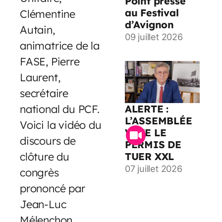
Point presse
au Festival
Clémentine
d’Avignon
Autain,
09 juillet 2026
animatrice de la
FASE, Pierre
Laurent,
secrétaire
national du PCF.
ALERTE :
L’ASSEMBLÉE
Voici la vidéo du
VOTE LE
discours de
PERMIS DE
clôture du
TUER XXL
07 juillet 2026
congrès
prononcé par
Jean-Luc
Mélenchon.