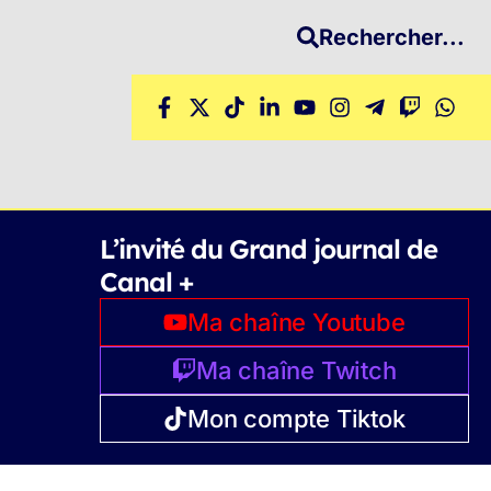
Rechercher...
L’invité du Grand journal de
Canal +
Ma chaîne Youtube
Ma chaîne Twitch
Mon compte Tiktok