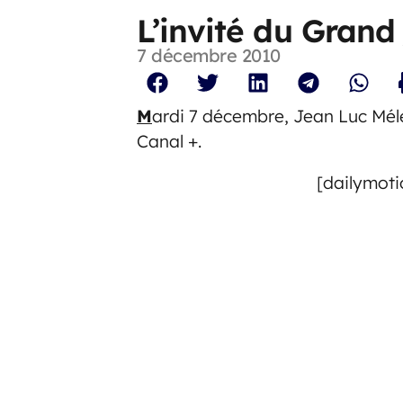
L’invité du Grand
7 décembre 2010
M
ardi 7 décembre, Jean Luc Méle
Canal +.
[dailymoti