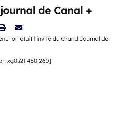
 journal de Canal +
nchon était l'invité du Grand Journal de
on xg0s2f 450 260]