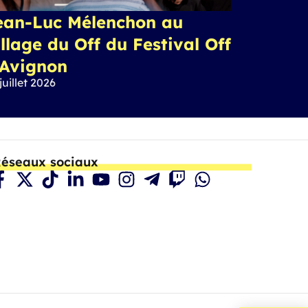
ean-Luc Mélenchon au
llage du Off du Festival Off
’Avignon
juillet 2026
éseaux sociaux