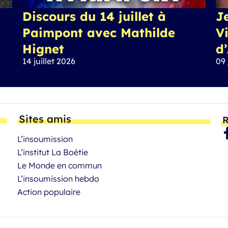
Discours du 14 juillet à
J
Paimpont avec Mathilde
Vi
Hignet
d
14 juillet 2026
09 
Sites amis
R
L’insoumission
L’institut La Boétie
Le Monde en commun
L’insoumission hebdo
Action populaire