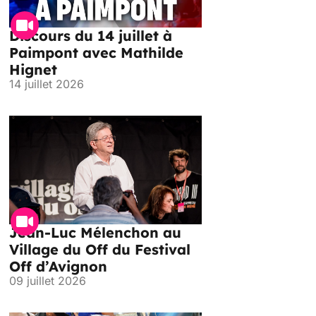
Discours du 14 juillet à
Paimpont avec Mathilde
Hignet
14 juillet 2026
Jean-Luc Mélenchon au
Village du Off du Festival
Off d’Avignon
09 juillet 2026