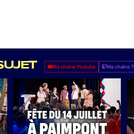
SUJET
Ma chaîne Youtube
Ma chaîne T