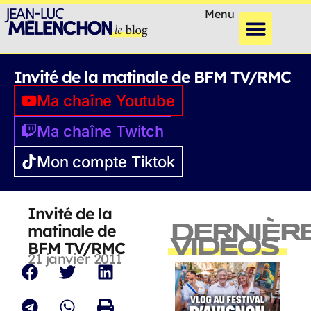
Menu
Invité de la matinale de BFM TV/RMC
Ma chaîne Youtube
Ma chaîne Twitch
Mon compte Tiktok
Invité de la
matinale de
DERNIÈR
VIDEOS
BFM TV/RMC
21 janvier 2011