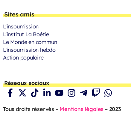
Sites amis
L’insoumission
L’institut La Boétie
Le Monde en commun
L’insoumission hebdo
Action populaire
Réseaux sociaux
Tous droits réservés –
Mentions légales
– 2023