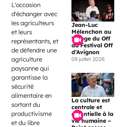
L'occasion
d'échanger avec
les agriculteurs
Jean-Luc
et leurs
Mélenchon au
Village du Off
représentants, et
du Festival Off
de défendre une
d’Avignon
agriculture
09 juillet 2026
paysanne qui
garantisse la
sécurité
alimentaire en
La culture est
sortant du
centrale et
productivisme
essentielle à la
vie humaine –
et du libre