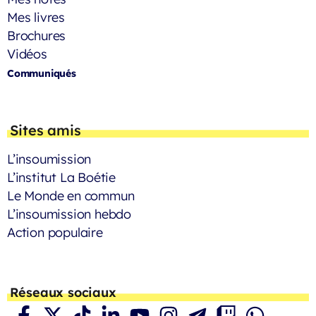
Mes livres
Brochures
Vidéos
Communiqués
Sites amis
L’insoumission
L’institut La Boétie
Le Monde en commun
L’insoumission hebdo
Action populaire
Réseaux sociaux