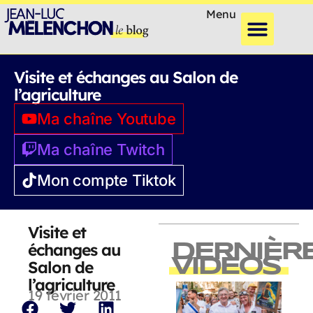
Menu
Visite et échanges au Salon de
l’agriculture
Ma chaîne Youtube
Ma chaîne Twitch
Mon compte Tiktok
Visite et
échanges au
DERNIÈR
VIDEOS
Salon de
l’agriculture
19 février 2011