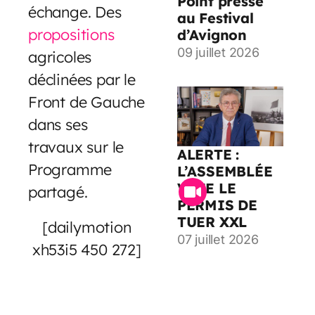
Point presse
échange. Des
au Festival
propositions
d’Avignon
09 juillet 2026
agricoles
déclinées par le
Front de Gauche
dans ses
travaux sur le
ALERTE :
Programme
L’ASSEMBLÉE
VOTE LE
partagé.
PERMIS DE
TUER XXL
[dailymotion
07 juillet 2026
xh53i5 450 272]