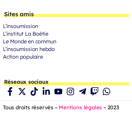
Sites amis
L’insoumission
L’institut La Boétie
Le Monde en commun
L’insoumission hebdo
Action populaire
Réseaux sociaux
Tous droits réservés –
Mentions légales
– 2023