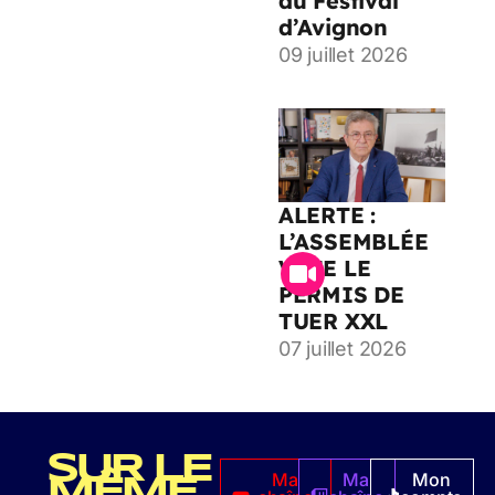
au Festival
d’Avignon
09 juillet 2026
ALERTE :
L’ASSEMBLÉE
VOTE LE
PERMIS DE
TUER XXL
07 juillet 2026
SUR LE
Ma
Ma
Mon
MÊME