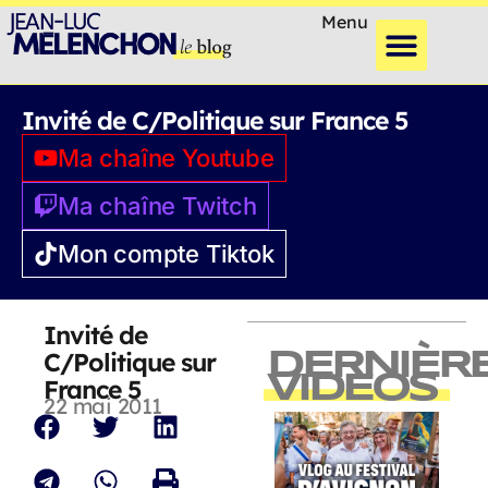
Menu
Invité de C/Politique sur France 5
Ma chaîne Youtube
Ma chaîne Twitch
Mon compte Tiktok
Invité de
C/Politique sur
DERNIÈR
VIDEOS
France 5
22 mai 2011