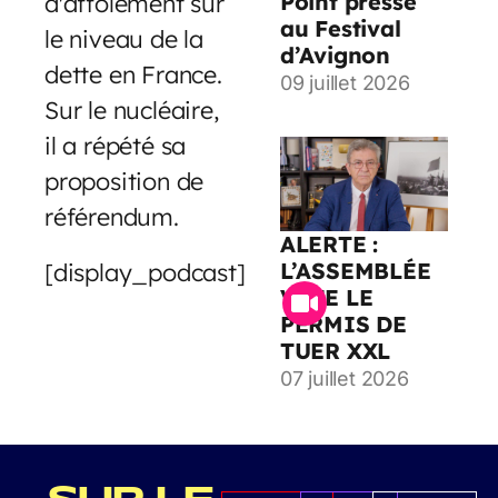
d'affolement sur
Point presse
au Festival
le niveau de la
d’Avignon
dette en France.
09 juillet 2026
Sur le nucléaire,
il a répété sa
proposition de
référendum.
ALERTE :
[display_podcast]
L’ASSEMBLÉE
VOTE LE
PERMIS DE
TUER XXL
07 juillet 2026