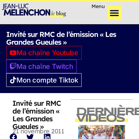
Menu
Invité sur RMC de l’émission « Les
Grandes Gueules »
Ma chaîne Youtube
Ma chaîne Twitch
Mon compte Tiktok
Invité sur RMC
de l’émission «
DERNIÈR
VIDEOS
Les Grandes
Gueules »
21 novembre 2011