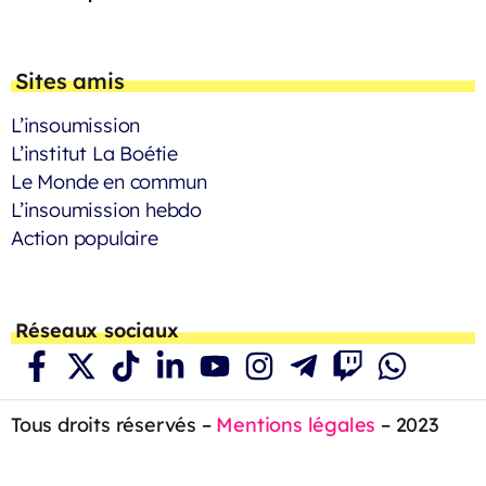
Sites amis
L’insoumission
L’institut La Boétie
Le Monde en commun
L’insoumission hebdo
Action populaire
Réseaux sociaux
Tous droits réservés –
Mentions légales
– 2023