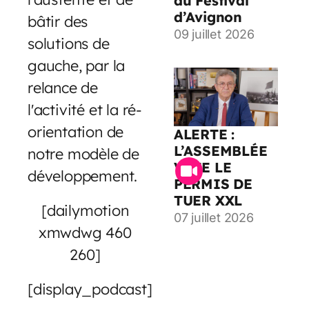
au Festival
d’Avignon
bâtir des
09 juillet 2026
solutions de
gauche, par la
relance de
l'activité et la ré-
orientation de
ALERTE :
L’ASSEMBLÉE
notre modèle de
VOTE LE
développement.
PERMIS DE
TUER XXL
[dailymotion
07 juillet 2026
xmwdwg 460
260]
[display_podcast]