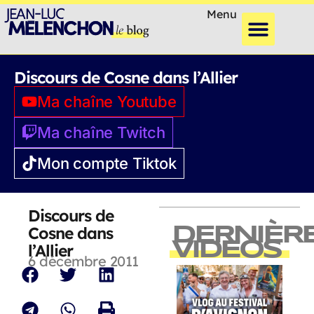
Menu
Discours de Cosne dans l’Allier
Ma chaîne Youtube
Ma chaîne Twitch
Mon compte Tiktok
Discours de
Cosne dans
DERNIÈR
VIDEOS
l’Allier
6 décembre 2011