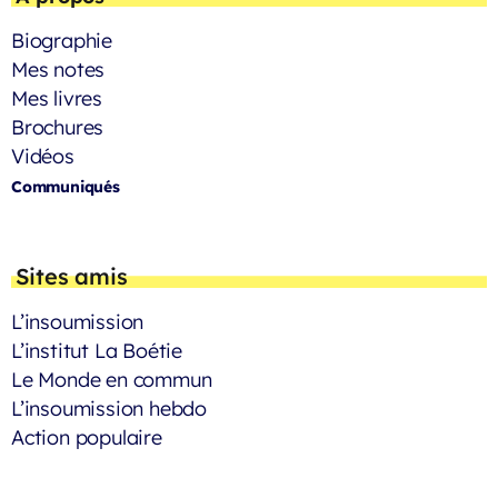
Biographie
Mes notes
Mes livres
Brochures
Vidéos
Communiqués
Sites amis
L’insoumission
L’institut La Boétie
Le Monde en commun
L’insoumission hebdo
Action populaire