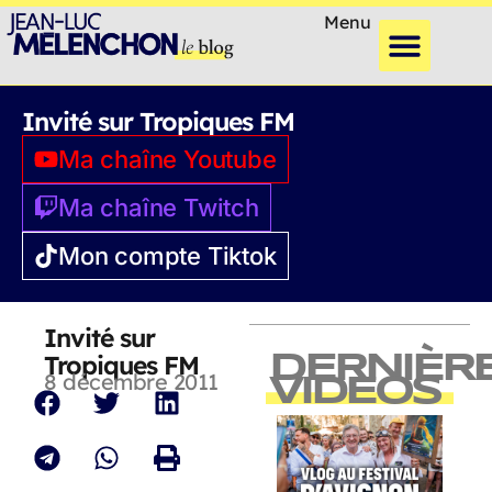
Menu
Invité sur Tropiques FM
Ma chaîne Youtube
Ma chaîne Twitch
Mon compte Tiktok
Invité sur
Tropiques FM
DERNIÈR
8 décembre 2011
VIDEOS