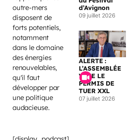
au Festival
outre-mers
d’Avignon
09 juillet 2026
disposent de
forts potentiels,
notamment
dans le domaine
des énergies
ALERTE :
renouvelables,
L’ASSEMBLÉE
VOTE LE
qu'il faut
PERMIS DE
développer par
TUER XXL
une politique
07 juillet 2026
audacieuse.
[display_podcast]