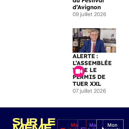
au Festival
d’Avignon
09 juillet 2026
ALERTE :
L’ASSEMBLÉE
VOTE LE
PERMIS DE
TUER XXL
07 juillet 2026
SUR LE
Ma
Ma
Mon
MÊME