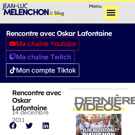
Menu
Rencontre avec Oskar Lafontaine
Ma chaîne Youtube
Ma chaîne Twitch
Mon compte Tiktok
Rencontre avec
Oskar
DERNIÈR
VIDEOS
Lafontaine
14 décembre
2011