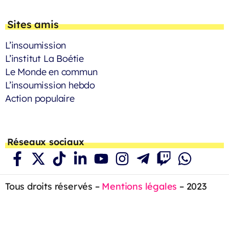
Sites amis
L’insoumission
L’institut La Boétie
Le Monde en commun
L’insoumission hebdo
Action populaire
Réseaux sociaux
Tous droits réservés –
Mentions légales
– 2023