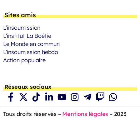
Sites amis
L’insoumission
L’institut La Boétie
Le Monde en commun
L’insoumission hebdo
Action populaire
Réseaux sociaux
Tous droits réservés –
Mentions légales
– 2023