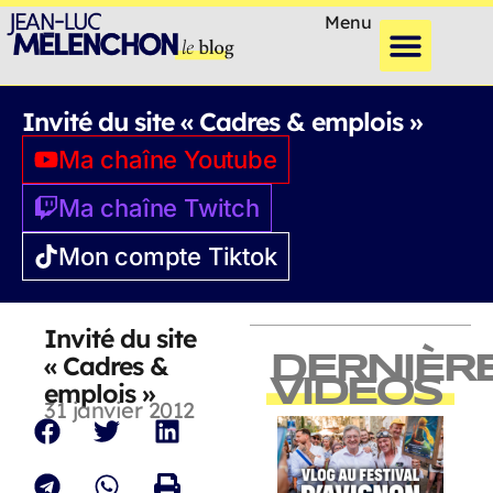
Menu
Invité du site « Cadres & emplois »
Ma chaîne Youtube
Ma chaîne Twitch
Mon compte Tiktok
Invité du site
« Cadres &
DERNIÈR
VIDEOS
emplois »
31 janvier 2012