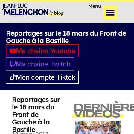
Menu
Reportages sur le 18 mars du Front de
Gauche à la Bastille
Ma chaîne Youtube
Ma chaîne Twitch
Mon compte Tiktok
Reportages sur
le 18 mars du
DERNIÈR
VIDEOS
Front de
Gauche à la
Bastille
18 mars 2012