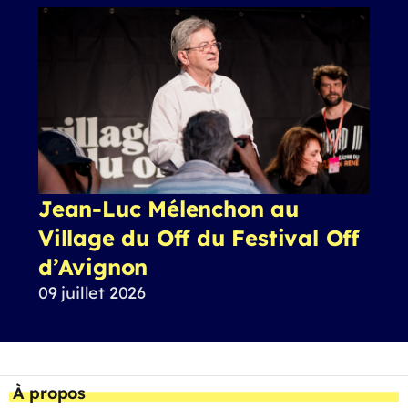
Jean-Luc Mélenchon au
Village du Off du Festival Off
d’Avignon
09 juillet 2026
À propos