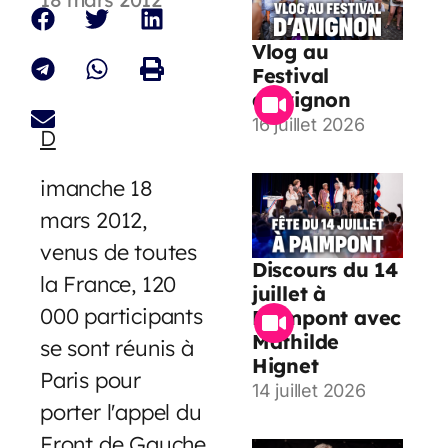
Vlog au
Festival
d’Avignon
16 juillet 2026
D
imanche 18
mars 2012,
venus de toutes
Discours du 14
la France, 120
juillet à
000 participants
Paimpont avec
Mathilde
se sont réunis à
Hignet
Paris pour
14 juillet 2026
porter l'appel du
Front de Gauche