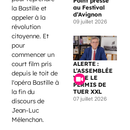
Point presse
au Festival
la Bastille et
d’Avignon
appeler à la
09 juillet 2026
révolution
citoyenne. Et
pour
commencer un
court film pris
ALERTE :
L’ASSEMBLÉE
depuis le toit de
VOTE LE
l'opéra Bastille à
PERMIS DE
la fin du
TUER XXL
07 juillet 2026
discours de
Jean-Luc
Mélenchon.