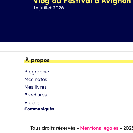
Vlog au Festival d’Avignon
16 juillet 2026
À propos
Biographie
Mes notes
Mes livres
Brochures
Vidéos
Communiqués
Tous droits réservés –
Mentions légales
– 202