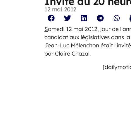
Invité du 20 heur
12 mai 2012
S
amedi 12 mai 2012, jour de l
candidat aux législatives dans l
Jean-Luc Mélenchon était l'invit
par Claire Chazal.
[dailymoti