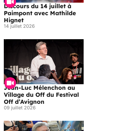
Discours du 14 juillet à
Paimpont avec Mathilde
Hignet
14 juillet 2026
Jean-Luc Mélenchon au
Village du Off du Festival
Off d’Avignon
09 juillet 2026