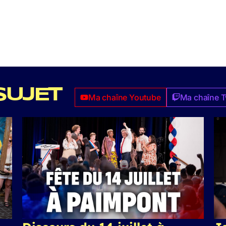
SUJET
Ma chaîne Youtube
Ma chaîne T