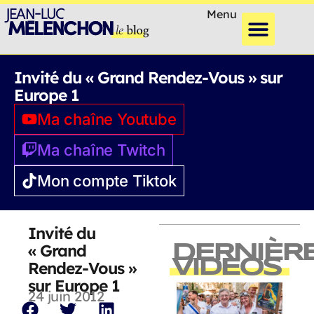
Menu
Invité du « Grand Rendez-Vous » sur
Europe 1
Ma chaîne Youtube
Ma chaîne Twitch
Mon compte Tiktok
Invité du
« Grand
DERNIÈR
VIDEOS
Rendez-Vous »
sur Europe 1
24 juin 2012