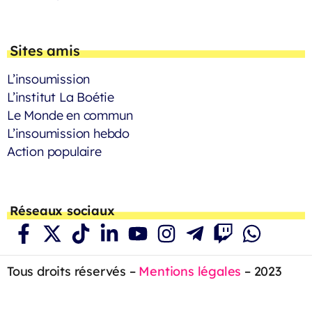
Sites amis
L’insoumission
L’institut La Boétie
Le Monde en commun
L’insoumission hebdo
Action populaire
Réseaux sociaux
Tous droits réservés –
Mentions légales
– 2023