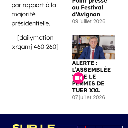
Point presse
par rapport à la
au Festival
majorité
d’Avignon
09 juillet 2026
présidentielle.
[dailymotion
xrqamj 460 260]
ALERTE :
L’ASSEMBLÉE
VOTE LE
PERMIS DE
TUER XXL
07 juillet 2026