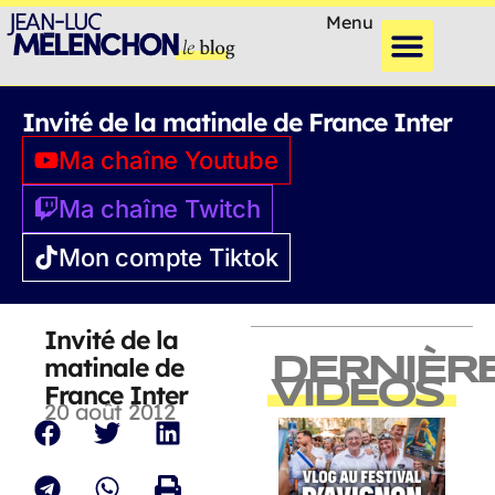
Menu
Invité de la matinale de France Inter
Ma chaîne Youtube
Ma chaîne Twitch
Mon compte Tiktok
Invité de la
matinale de
DERNIÈR
VIDEOS
France Inter
20 août 2012