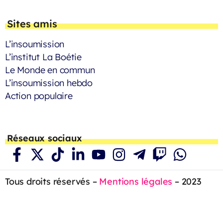
Sites amis
L’insoumission
L’institut La Boétie
Le Monde en commun
L’insoumission hebdo
Action populaire
Réseaux sociaux
Tous droits réservés –
Mentions légales
– 2023