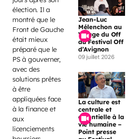
élection. Il a
montré que le
Jean-Luc
Mélenchon au
Front de Gauche
Village du Off
était mieux
du Festival Off
préparé que le
d’Avignon
09 juillet 2026
PS à gouverner,
avec des
solutions prêtes
à être
appliquées face
La culture est
à la finance et
centrale et
essentielle à la
aux
vie humaine –
licenciements
Point presse
boursiers.