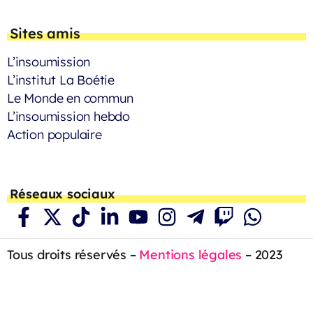
Sites amis
L’insoumission
L’institut La Boétie
Le Monde en commun
L’insoumission hebdo
Action populaire
Réseaux sociaux
Tous droits réservés –
Mentions légales
– 2023