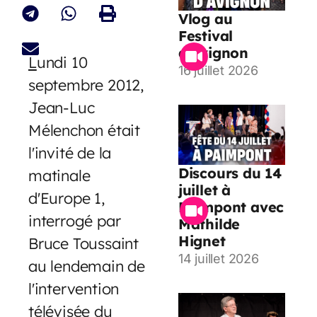
Vlog au
Festival
d’Avignon
L
undi 10
16 juillet 2026
septembre 2012,
Jean-Luc
Mélenchon était
l'invité de la
Discours du 14
matinale
juillet à
d'Europe 1,
Paimpont avec
interrogé par
Mathilde
Hignet
Bruce Toussaint
14 juillet 2026
au lendemain de
l'intervention
télévisée du