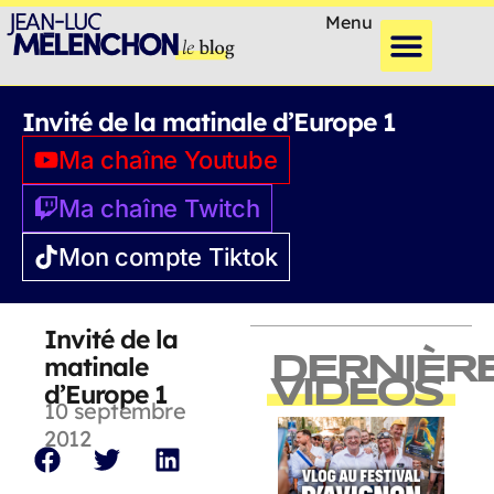
Menu
Invité de la matinale d’Europe 1
Ma chaîne Youtube
Ma chaîne Twitch
Mon compte Tiktok
Invité de la
matinale
DERNIÈR
VIDEOS
d’Europe 1
10 septembre
2012