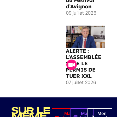
au Festival
d’Avignon
09 juillet 2026
ALERTE :
L’ASSEMBLÉE
VOTE LE
PERMIS DE
TUER XXL
07 juillet 2026
SUR LE
Ma
Ma
Mon
MÊME