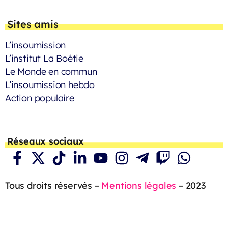
Sites amis
L’insoumission
L’institut La Boétie
Le Monde en commun
L’insoumission hebdo
Action populaire
Réseaux sociaux
Tous droits réservés –
Mentions légales
– 2023