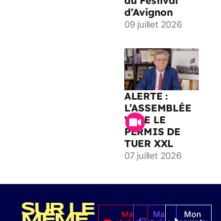
au Festival
d’Avignon
09 juillet 2026
ALERTE :
L’ASSEMBLÉE
VOTE LE
PERMIS DE
TUER XXL
07 juillet 2026
SUR LE
Ma
Ma
Mon
MÊME