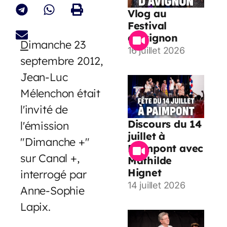
Vlog au
Festival
d’Avignon
D
imanche 23
16 juillet 2026
septembre 2012,
Jean-Luc
Mélenchon était
l'invité de
Discours du 14
l'émission
juillet à
"Dimanche +"
Paimpont avec
sur Canal +,
Mathilde
Hignet
interrogé par
14 juillet 2026
Anne-Sophie
Lapix.