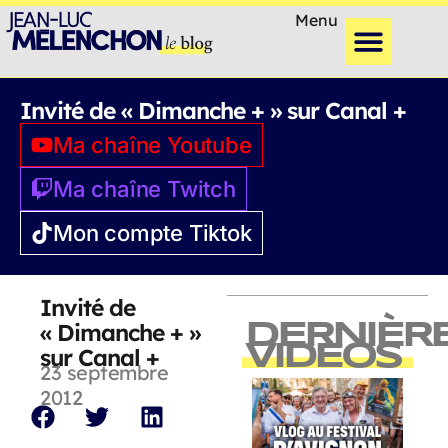
Menu
Invité de « Dimanche + » sur Canal +
Ma chaîne Youtube
Ma chaîne Twitch
Mon compte Tiktok
Invité de
« Dimanche + »
DERNIÈR
VIDEOS
sur Canal +
23 septembre
2012