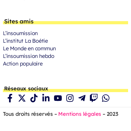
Sites amis
L’insoumission
L’institut La Boétie
Le Monde en commun
L’insoumission hebdo
Action populaire
Réseaux sociaux
Tous droits réservés –
Mentions légales
– 2023