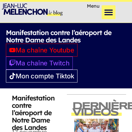
Menu
Manifestation contre l’aéroport de
Notre Dame des Landes
Ma chaîne Youtube
Ma chaîne Twitch
Mon compte Tiktok
Manifestation
contre
DERNIÈR
VIDEOS
l’aéroport de
Notre Dame
des Landes
17 novembre