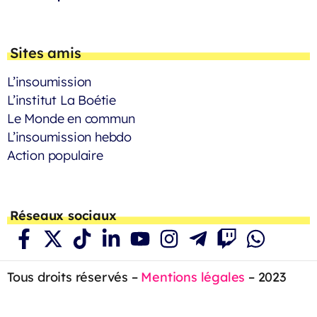
Sites amis
L’insoumission
L’institut La Boétie
Le Monde en commun
L’insoumission hebdo
Action populaire
Réseaux sociaux
Tous droits réservés –
Mentions légales
– 2023