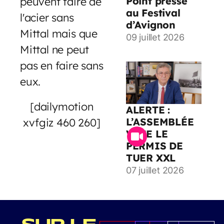
peuvent faire de
Point presse
au Festival
l'acier sans
d’Avignon
Mittal mais que
09 juillet 2026
Mittal ne peut
pas en faire sans
eux.
[dailymotion
ALERTE :
xvfgiz 460 260]
L’ASSEMBLÉE
VOTE LE
PERMIS DE
TUER XXL
07 juillet 2026