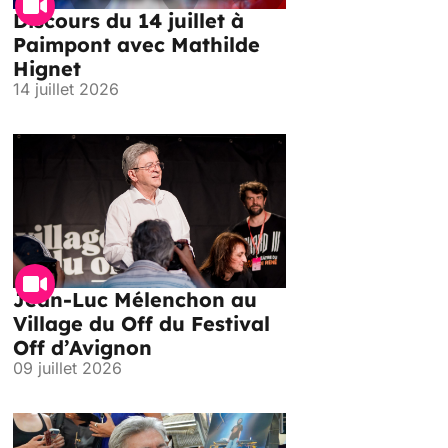
Discours du 14 juillet à
Paimpont avec Mathilde
Hignet
14 juillet 2026
Jean-Luc Mélenchon au
Village du Off du Festival
Off d’Avignon
09 juillet 2026