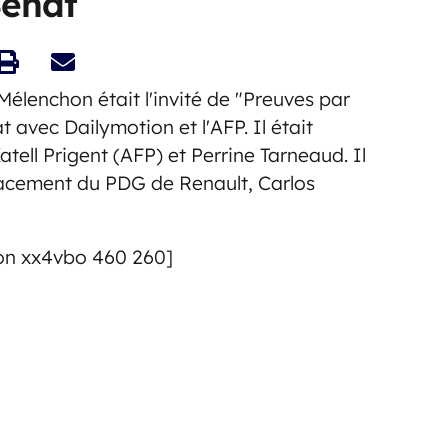
Sénat
Mélenchon était l'invité de "Preuves par
t avec Dailymotion et l'AFP. Il était
atell Prigent (AFP) et Perrine Tarneaud. Il
cement du PDG de Renault, Carlos
on xx4vbo 460 260]