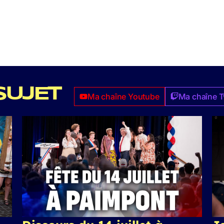
SUJET
Ma chaîne Youtube
Ma chaîne T