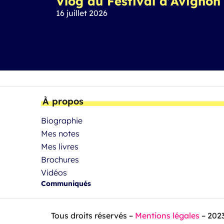
Vlog au Festival d’Avignon
16 juillet 2026
À propos
Biographie
Mes notes
Mes livres
Brochures
Vidéos
Communiqués
Tous droits réservés –
Mentions légales
– 202