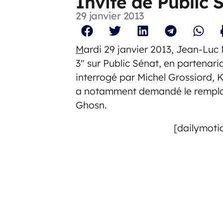
Invité de Public 
29 janvier 2013
M
ardi 29 janvier 2013, Jean-Luc 
3" sur Public Sénat, en partenaria
interrogé par Michel Grossiord, K
a notamment demandé le rempla
Ghosn.
[dailymoti