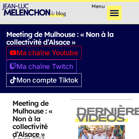
Menu
Meeting de Mulhouse : « Non à la
collectivité d’Alsace »
Ma chaîne Youtube
Ma chaîne Twitch
Mon compte Tiktok
Meeting de
Mulhouse : «
DERNIÈR
VIDEOS
Non à la
collectivité
d’Alsace »
3 avril 2013