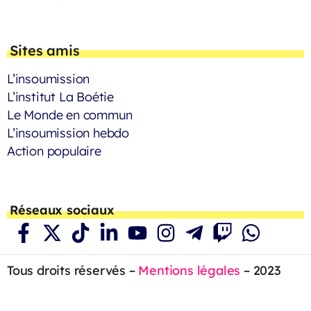
Sites amis
L’insoumission
L’institut La Boétie
Le Monde en commun
L’insoumission hebdo
Action populaire
Réseaux sociaux
Tous droits réservés –
Mentions légales
– 2023