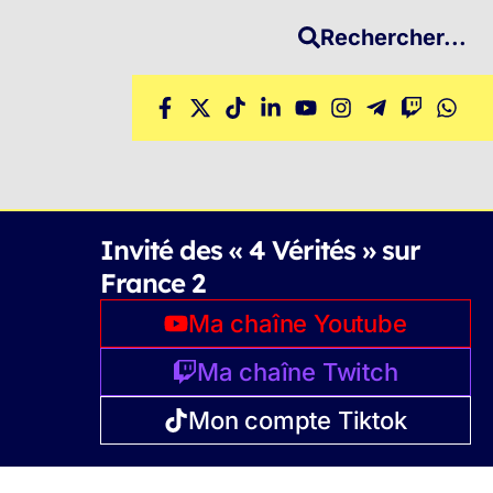
Rechercher...
Invité des « 4 Vérités » sur
France 2
Ma chaîne Youtube
Ma chaîne Twitch
Mon compte Tiktok