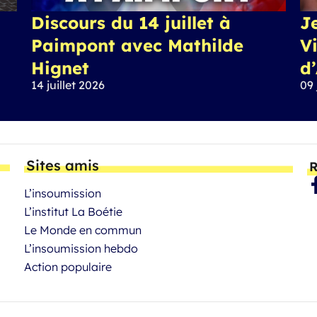
Discours du 14 juillet à
J
Paimpont avec Mathilde
Vi
Hignet
d
14 juillet 2026
09 
Sites amis
R
L’insoumission
L’institut La Boétie
Le Monde en commun
L’insoumission hebdo
Action populaire