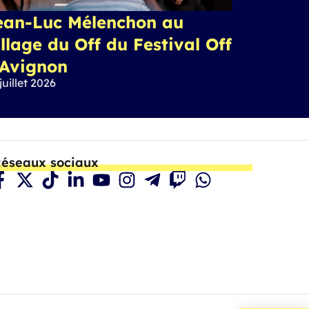
ean-Luc Mélenchon au
llage du Off du Festival Off
’Avignon
juillet 2026
éseaux sociaux