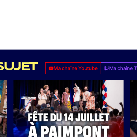
SUJET
Ma chaîne Youtube
Ma chaîne T