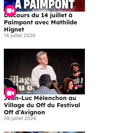
Discours du 14 juillet à
Paimpont avec Mathilde
Hignet
14 juillet 2026
Jean-Luc Mélenchon au
Village du Off du Festival
Off d’Avignon
09 juillet 2026