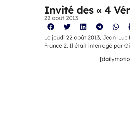
Invité des « 4 Vér
22 août 2013
L
e jeudi 22 août 2013, Jean-Luc M
France 2. Il était interrogé par Gi
[dailymoti