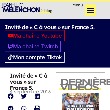
Menu
Invité de « C à vous » sur France 5.
Ma chaîne Youtube
Ma chaîne Twitch
Mon compte Tiktok
Invité de « C à
vous » sur
DERNIÈR
VIDEOS
France 5.
4 septembre 2013