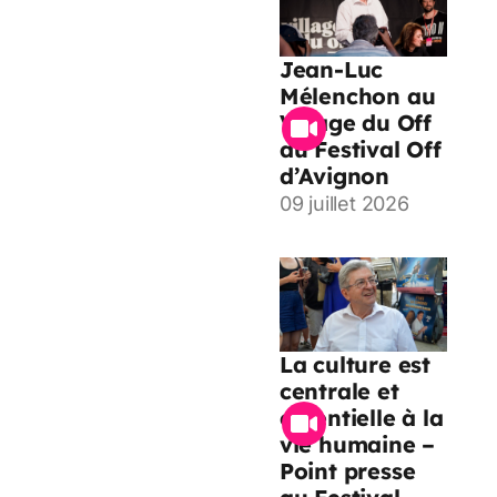
Jean-Luc
Mélenchon au
Village du Off
du Festival Off
d’Avignon
09 juillet 2026
La culture est
centrale et
essentielle à la
vie humaine –
Point presse