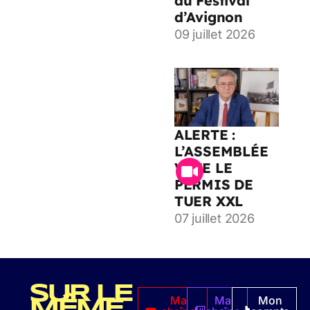
au Festival
d’Avignon
09 juillet 2026
ALERTE :
L’ASSEMBLÉE
VOTE LE
PERMIS DE
TUER XXL
07 juillet 2026
SUR LE
Ma
Ma
Mon
MÊME