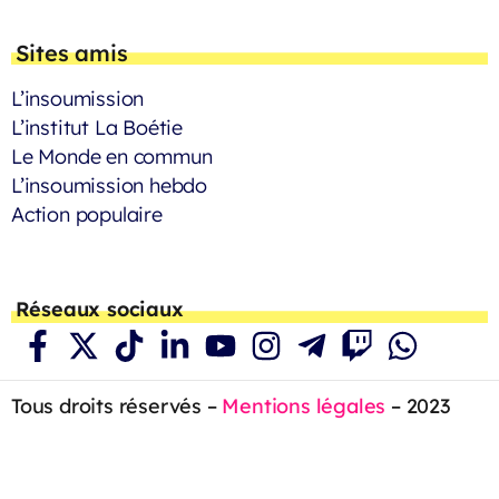
Sites amis
L’insoumission
L’institut La Boétie
Le Monde en commun
L’insoumission hebdo
Action populaire
Réseaux sociaux
Tous droits réservés –
Mentions légales
– 2023