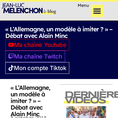
Menu
« L’Allemagne, un modèle à imiter ? » –
Débat avec Alain Minc
Ma chaîne Youtube
Ma chaîne Twitch
Mon compte Tiktok
« L’Allemagne,
un modèle à
DERNIÈR
VIDEOS
imiter ? » –
Débat avec
Alain Minc
3 octobre 2013