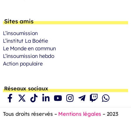
Sites amis
L’insoumission
L’institut La Boétie
Le Monde en commun
L’insoumission hebdo
Action populaire
Réseaux sociaux
Tous droits réservés –
Mentions légales
– 2023