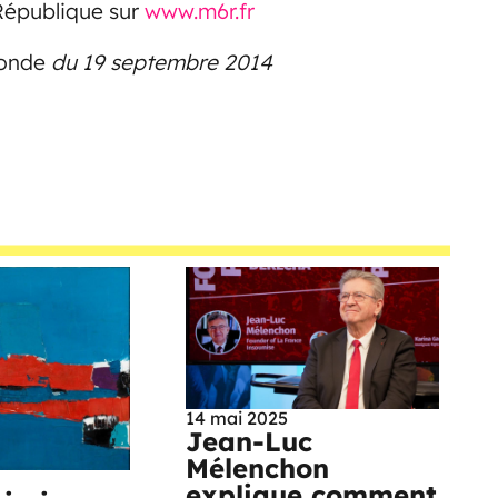
 République sur
www.m6r.fr
onde
du 19 septembre 2014
14 mai 2025
Jean-Luc
Mélenchon
explique comment