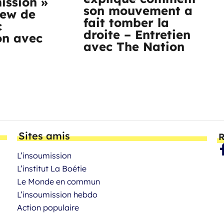
ission »
son mouvement a
iew de
fait tomber la
c
droite – Entretien
on avec
avec The Nation
Sites amis
R
L’insoumission
L’institut La Boétie
Le Monde en commun
L’insoumission hebdo
Action populaire