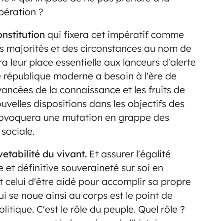
pération ?
onstitution
qui fixera cet impératif comme
 majorités et des circonstances au nom de
ra leur place essentielle aux lanceurs d'alerte
république moderne a besoin à l'ère de
vancées de la connaissance et les fruits de
velles dispositions dans les objectifs des
n provoquera une mutation en grappe des
sociale.
etabilité du vivant.
Et assurer l'égalité
e et définitive souveraineté sur soi en
et celui d'être aidé pour accomplir sa propre
i se noue ainsi au corps est le point de
litique. C'est le rôle du peuple. Quel rôle ?