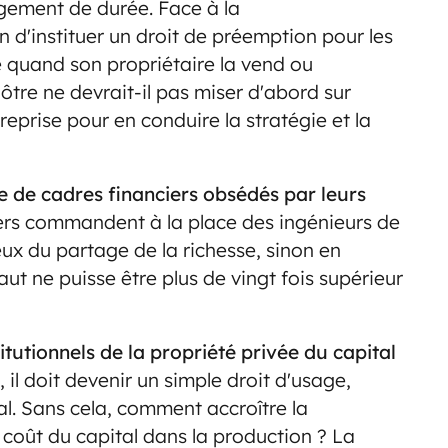
gement de durée. Face à la
un d'instituer un droit de préemption pour les
se quand son propriétaire la vend ou
ôtre ne devrait-il pas miser d'abord sur
treprise pour en conduire la stratégie et la
ée de cadres financiers obsédés par leurs
ers commandent à la place des ingénieurs de
ux du partage de la richesse, sinon en
haut ne puisse être plus de vingt fois supérieur
titutionnels de la propriété privée du capital
 il doit devenir un simple droit d'usage,
al. Sans cela, comment accroître la
e coût du capital dans la production ? La