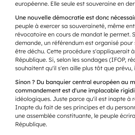
européenne. Elle seule est souveraine en dern
Une nouvelle démocratie est donc nécessai
peuple à exercer sa souveraineté, même ent
révocatoire en cours de mandat le permet. S
demande, un référendum est organisé pour s
être déchu. Cette procédure s'appliquerait à
République. Si, selon les sondages (IFOP, ré
souhaitent qu'il s'en aille plus tôt que prévu,
Sinon ? Du banquier central européen au m
commandement est d'une implacable rigidi
idéologiques. Juste parce qu'il est inapte à
Inapte du fait de ses principes et du personn
une assemblée constituante, le peuple écrira 
République.