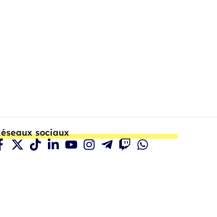
éseaux sociaux