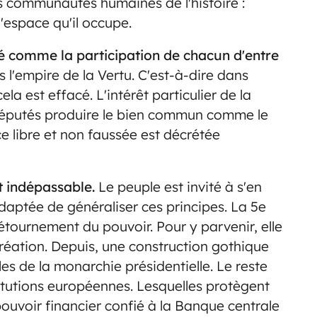
es communautés humaines de l'histoire :
l'espace qu'il occupe.
té comme la participation de chacun d'entre
s l'empire de la Vertu. C'est-à-dire dans
cela est effacé. L'intérêt particulier de la
 réputés produire le bien commun comme le
ce libre et non faussée est décrétée
t indépassable.
Le peuple est invité à s'en
daptée de généraliser ces principes. La 5e
étournement du pouvoir. Pour y parvenir, elle
création. Depuis, une construction gothique
es de la monarchie présidentielle. Le reste
itutions européennes. Lesquelles protègent
 pouvoir financier confié à la Banque centrale