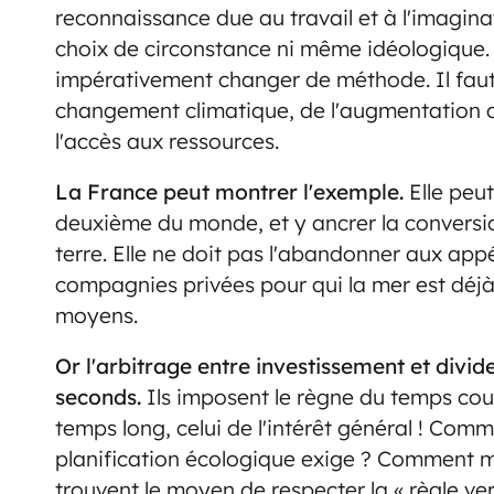
reconnaissance due au travail et à l'imaginat
choix de circonstance ni même idéologique. 
impérativement changer de méthode. Il faut
changement climatique, de l'augmentation d
l'accès aux ressources.
La France peut montrer l'exemple.
Elle peu
deuxième du monde, et y ancrer la conversi
terre. Elle ne doit pas l'abandonner aux app
compagnies privées pour qui la mer est déjà
moyens.
Or l'arbitrage entre investissement et divi
seconds.
Ils imposent le règne du temps court 
temps long, celui de l'intérêt général ! Com
planification écologique exige ? Comment me
trouvent le moyen de respecter la « règle ve