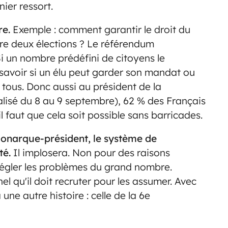
ier ressort.
re.
Exemple : comment garantir le droit du
re deux élections ? Le référendum
i un nombre prédéfini de citoyens le
avoir si un élu peut garder son mandat ou
 tous. Donc aussi au président de la
alisé du 8 au 9 septembre), 62 % des Français
 il faut que cela soit possible sans barricades.
onarque-président, le système de
té.
Il implosera. Non pour des raisons
 régler les problèmes du grand nombre.
el qu'il doit recruter pour les assumer. Avec
une autre histoire : celle de la 6e