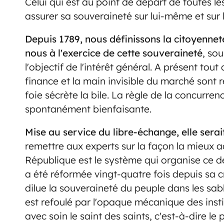
Celui qui est au point de départ de toutes l
assurer sa souveraineté sur lui-même et sur 
Depuis 1789, nous définissons la citoyenne
nous à l'exercice de cette souveraineté
, sou
l'objectif de l'intérêt général. A présent tout 
finance et la main invisible du marché sont
foie sécrète la bile. La règle de la concurren
spontanément bienfaisante.
Mise au service du libre-échange, elle serai
remettre aux experts sur la façon la mieux a
République est le système qui organise ce d
a été réformée vingt-quatre fois depuis sa 
dilue la souveraineté du peuple dans les sabl
est refoulé par l'opaque mécanique des inst
avec soin le saint des saints, c'est-à-dire le