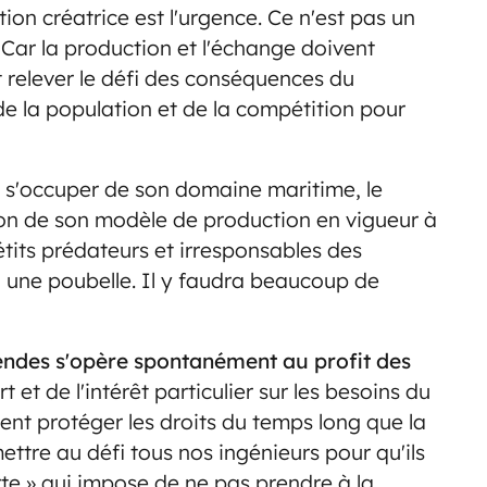
ion créatrice est l'urgence. Ce n'est pas un
Car la production et l'échange doivent
 relever le défi des conséquences du
e la population et de la compétition pour
t s'occuper de son domaine maritime, le
on de son modèle de production en vigueur à
étits prédateurs et irresponsables des
 une poubelle. Il y faudra beaucoup de
dendes s'opère spontanément au profit des
et de l'intérêt particulier sur les besoins du
ment protéger les droits du temps long que la
ttre au défi tous nos ingénieurs pour qu'ils
rte » qui impose de ne pas prendre à la