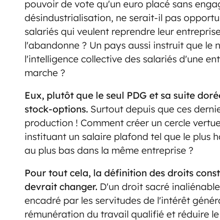
pouvoir de vote qu'un euro placé sans enga
désindustrialisation, ne serait-il pas opport
salariés qui veulent reprendre leur entrepri
l'abandonne ? Un pays aussi instruit que le n
l'intelligence collective des salariés d'une en
marche ?
Eux, plutôt que le seul PDG et sa suite dor
stock-options.
Surtout depuis que ces derni
production ! Comment créer un cercle vertue
instituant un salaire plafond tel que le plus 
au plus bas dans la même entreprise ?
Pour tout cela, la définition des droits cons
devrait changer.
D'un droit sacré inaliénable,
encadré par les servitudes de l'intérêt génér
rémunération du travail qualifié et réduire l