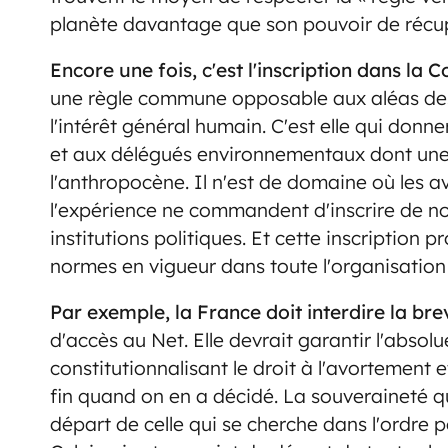
planète davantage que son pouvoir de récu
Encore une fois, c'est l'inscription dans la C
une règle commune opposable aux aléas des
l'intérêt général humain. C'est elle qui donne
et aux délégués environnementaux dont une 
l'anthropocène. Il n'est de domaine où les a
l'expérience ne commandent d'inscrire de nou
institutions politiques. Et cette inscriptio
normes en vigueur dans toute l'organisation 
Par exemple, la France doit interdire la brev
d'accès au Net. Elle devrait garantir l'absolu
constitutionnalisant le droit à l'avortement 
fin quand on en a décidé. La souveraineté qu
départ de celle qui se cherche dans l'ordre po