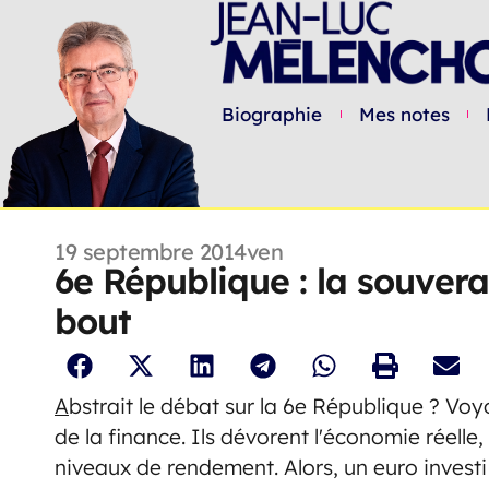
Biographie
Mes notes
19 septembre 2014
ven
6e République : la souvera
bout
A
bstrait le débat sur la 6e République ? Vo
de la finance. Ils dévorent l'économie réelle,
niveaux de rendement. Alors, un euro invest