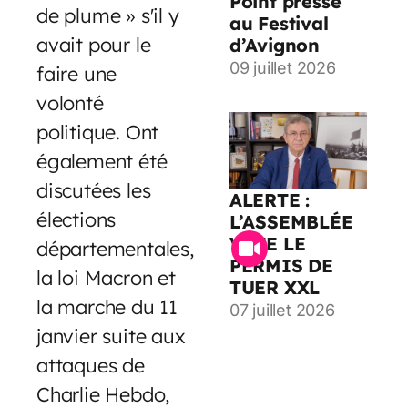
Point presse
de plume » s'il y
au Festival
avait pour le
d’Avignon
09 juillet 2026
faire une
volonté
politique. Ont
également été
discutées les
ALERTE :
élections
L’ASSEMBLÉE
VOTE LE
départementales,
PERMIS DE
la loi Macron et
TUER XXL
la marche du 11
07 juillet 2026
janvier suite aux
attaques de
Charlie Hebdo,