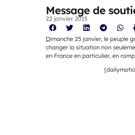
Message de soutie
22 janvier 2015
D
imanche 25 janvier, le peuple gr
changer la situation non seuleme
en France en particulier, en romp
[dailymoti