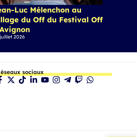
ean-Luc Mélenchon au
llage du Off du Festival Off
’Avignon
juillet 2026
éseaux sociaux