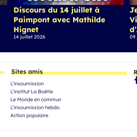
Discours du 14 juillet à
J
Paimpont avec Mathilde
Vi
Hignet
d
14 juillet 2026
09 
Sites amis
R
L’insoumission
L’institut La Boétie
Le Monde en commun
L’insoumission hebdo
Action populaire