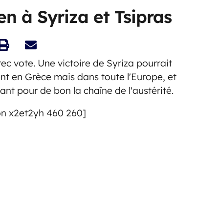
n à Syriza et Tsipras
ec vote. Une victoire de Syriza pourrait
nt en Grèce mais dans toute l'Europe, et
ant pour de bon la chaîne de l'austérité.
on x2et2yh 460 260]