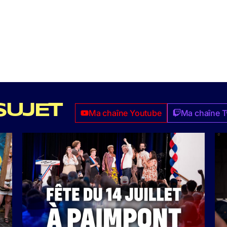
SUJET
Ma chaîne Youtube
Ma chaîne T