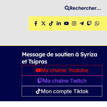
Rechercher...
Message de soutien à Syriza
et Tsipras
Ma chaîne Youtube
Ma chaîne Twitch
Mon compte Tiktok