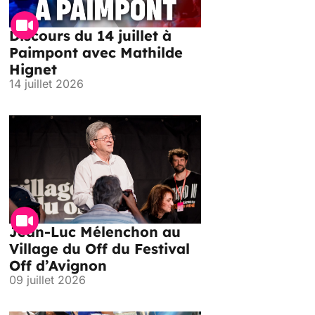
Discours du 14 juillet à
Paimpont avec Mathilde
Hignet
14 juillet 2026
Jean-Luc Mélenchon au
Village du Off du Festival
Off d’Avignon
09 juillet 2026