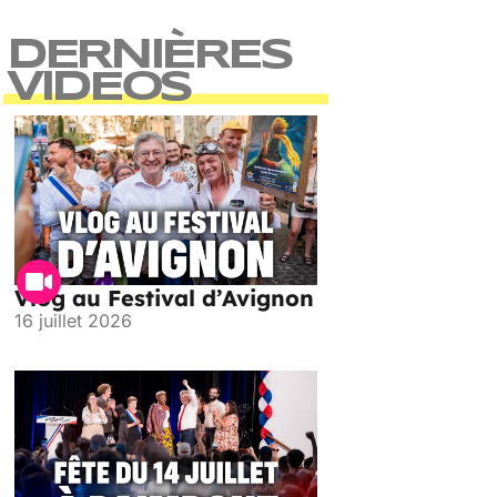
DERNIÈRES
VIDEOS
Vlog au Festival d’Avignon
16 juillet 2026