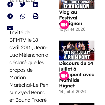
Vlog au
Festival
d’Avignon
16 juillet 2026
I
nvité de
BFMTV le 18
avril 2015, Jean-
Luc Mélenchon a
déclaré que les
Discours du 14
juillet à
propos de
Paimpont avec
Marion
Mathilde
Maréchal-Le Pen
Hignet
sur Zyed Benna
14 juillet 2026
et Bouna Traoré