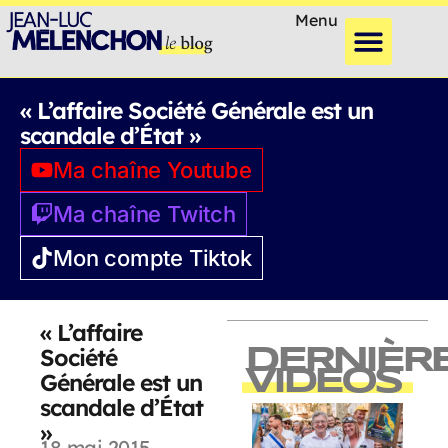
Menu
« L’affaire Société Générale est un
scandale d’État »
Ma chaîne Youtube
Ma chaîne Twitch
Mon compte Tiktok
« L’affaire
Société
DERNIÈR
VIDEOS
Générale est un
scandale d’État
»
18 mai 2015