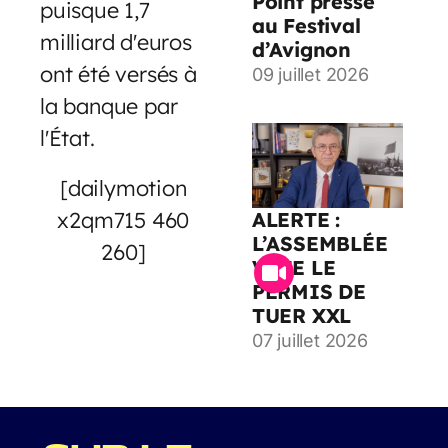
Point presse
puisque 1,7
au Festival
milliard d'euros
d’Avignon
ont été versés à
09 juillet 2026
la banque par
l'État.
[dailymotion
x2qm715 460
ALERTE :
L’ASSEMBLÉE
260]
VOTE LE
PERMIS DE
TUER XXL
07 juillet 2026