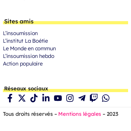
Sites amis
L’insoumission
L’institut La Boétie
Le Monde en commun
L’insoumission hebdo
Action populaire
Réseaux sociaux
Tous droits réservés –
Mentions légales
– 2023