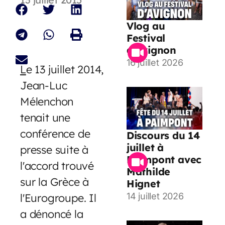
Vlog au
Festival
d’Avignon
16 juillet 2026
L
e 13 juillet 2014,
Jean-Luc
Mélenchon
tenait une
conférence de
Discours du 14
juillet à
presse suite à
Paimpont avec
l'accord trouvé
Mathilde
sur la Grèce à
Hignet
l'Eurogroupe. Il
14 juillet 2026
a dénoncé la