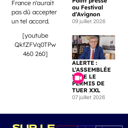
Point presse
France n'aurait
au Festival
pas dû accepter
d’Avignon
un tel accord.
09 juillet 2026
[youtube
QkfZFVq0TPw
460 260]
ALERTE :
L’ASSEMBLÉE
VOTE LE
PERMIS DE
TUER XXL
07 juillet 2026