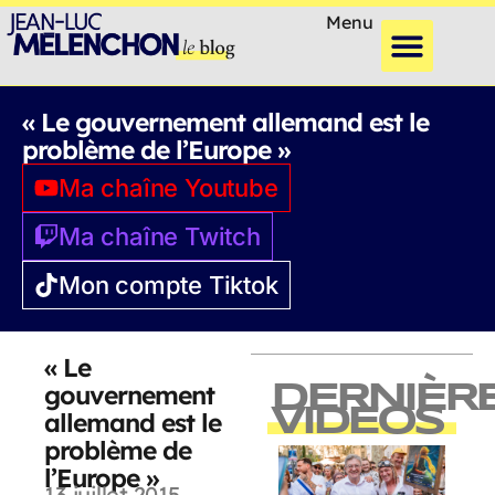
Menu
« Le gouvernement allemand est le
problème de l’Europe »
Ma chaîne Youtube
Ma chaîne Twitch
Mon compte Tiktok
« Le
gouvernement
DERNIÈR
VIDEOS
allemand est le
problème de
l’Europe »
13 juillet 2015