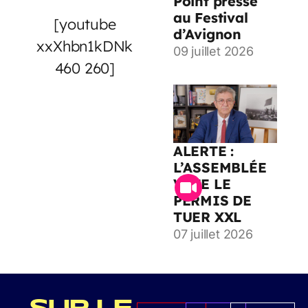
Point presse
au Festival
[youtube
d’Avignon
xxXhbn1kDNk
09 juillet 2026
460 260]
ALERTE :
L’ASSEMBLÉE
VOTE LE
PERMIS DE
TUER XXL
07 juillet 2026