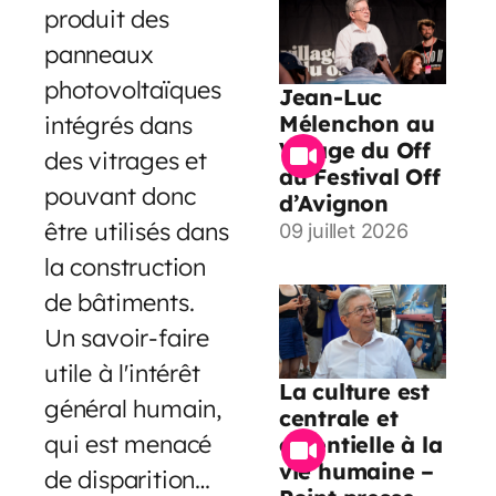
produit des
panneaux
photovoltaïques
Jean-Luc
intégrés dans
Mélenchon au
Village du Off
des vitrages et
du Festival Off
pouvant donc
d’Avignon
être utilisés dans
09 juillet 2026
la construction
de bâtiments.
Un savoir-faire
utile à l'intérêt
La culture est
général humain,
centrale et
qui est menacé
essentielle à la
vie humaine –
de disparition…