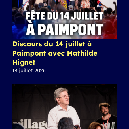
Discours du 14 juillet à
Paimpont avec Mathilde
Hignet
14 juillet 2026