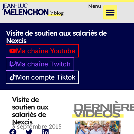
Menu
Visite de soutien aux salariés de
Nexcis
Ma chaîne Youtube
Ma chaîne Twitch
Mon compte Tiktok
Visite de
soutien aux
DERNIÈR
VIDEOS
salariés de
Nexcis
3 septembre 2015