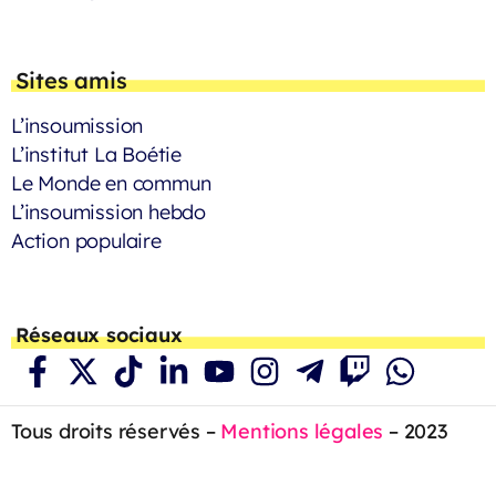
Sites amis
L’insoumission
L’institut La Boétie
Le Monde en commun
L’insoumission hebdo
Action populaire
Réseaux sociaux
Tous droits réservés –
Mentions légales
– 2023