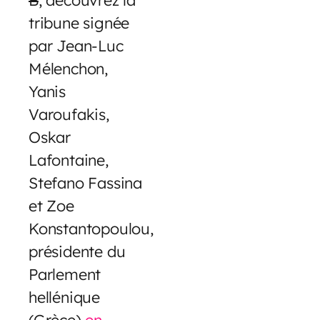
tribune signée
par Jean-Luc
Mélenchon,
Yanis
Varoufakis,
Oskar
Lafontaine,
Stefano Fassina
et Zoe
Konstantopoulou,
présidente du
Parlement
hellénique
(Grèce)
en