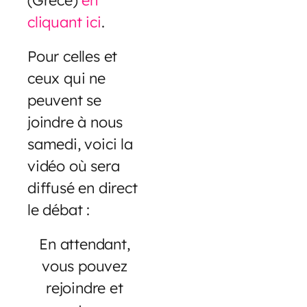
cliquant ici
.
Pour celles et
ceux qui ne
peuvent se
joindre à nous
samedi, voici la
vidéo où sera
diffusé en direct
le débat :
En attendant,
vous pouvez
rejoindre et