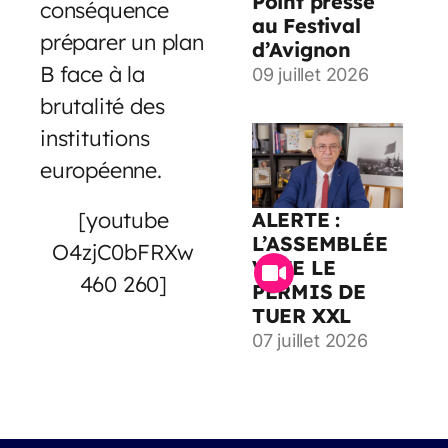
Point presse
conséquence
au Festival
préparer un plan
d’Avignon
B face à la
09 juillet 2026
brutalité des
institutions
européenne.
[youtube
ALERTE :
L’ASSEMBLÉE
O4zjC0bFRXw
VOTE LE
460 260]
PERMIS DE
TUER XXL
07 juillet 2026