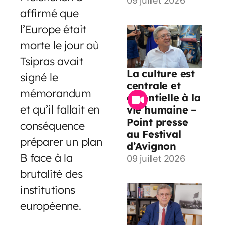
09 juillet 2026
affirmé que
l’Europe était
morte le jour où
Tsipras avait
La culture est
signé le
centrale et
mémorandum
essentielle à la
et qu’il fallait en
vie humaine –
Point presse
conséquence
au Festival
préparer un plan
d’Avignon
B face à la
09 juillet 2026
brutalité des
institutions
européenne.