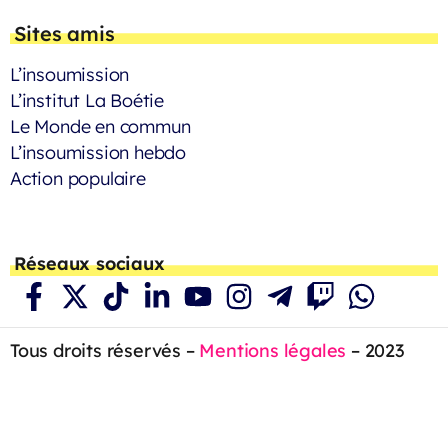
Sites amis
L’insoumission
L’institut La Boétie
Le Monde en commun
L’insoumission hebdo
Action populaire
Réseaux sociaux
Tous droits réservés –
Mentions légales
– 2023