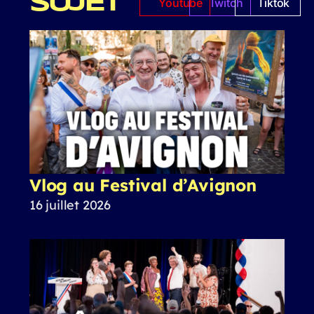
SUJET
Youtube
Twitch
Tiktok
Vlog au Festival d’Avignon
16 juillet 2026