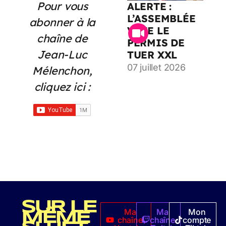
Pour vous
ALERTE :
L’ASSEMBLÉE
abonner à la
VOTE LE
chaîne de
PERMIS DE
Jean-Luc
TUER XXL
07 juillet 2026
Mélenchon,
cliquez ici :
SUR LE
Ma
Ma
Mon
MÊME
chaîne
chaîne
compte