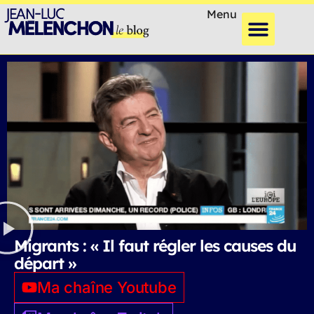
Menu
Migrants : « Il faut régler les causes du
départ »
Ma chaîne Youtube