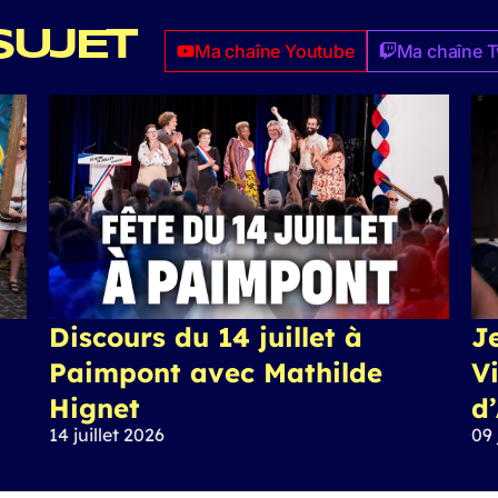
SUJET
Ma chaîne Youtube
Ma chaîne T
Discours du 14 juillet à
J
Paimpont avec Mathilde
Vi
Hignet
d
14 juillet 2026
09 