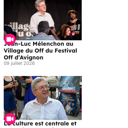
Jean-Luc Mélenchon au
Village du Off du Festival
Off d’Avignon
09 juillet 2026
La culture est centrale et