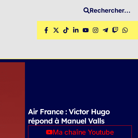
Rechercher...
Air France : Victor Hugo
répond à Manuel Valls
Ma chaîne Youtube