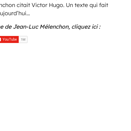
chon citait Victor Hugo. Un texte qui fait
aujourd’hui…
e de Jean-Luc Mélenchon, cliquez ici :