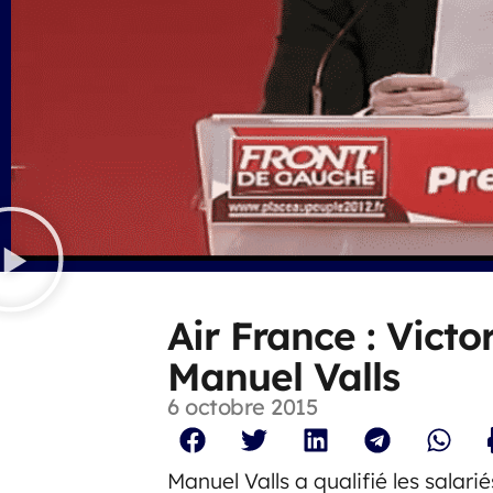
Air France : Vict
Manuel Valls
6 octobre 2015
Manuel Valls a qualifié les salari