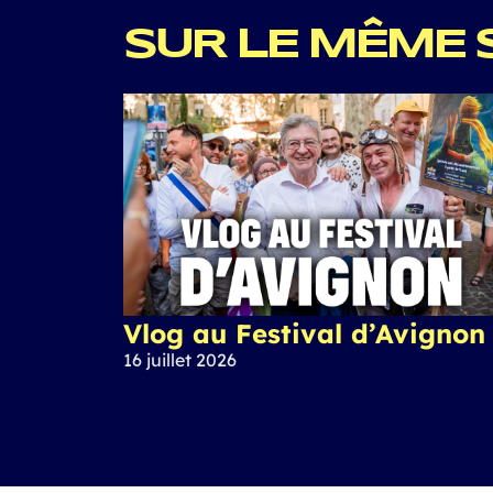
SUR LE MÊME 
Vlog au Festival d’Avignon
16 juillet 2026