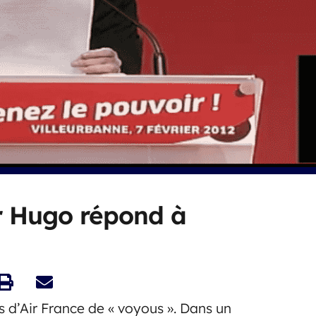
or Hugo répond à
és d’Air France de « voyous ». Dans un