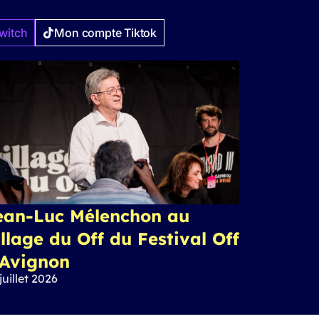
witch
Mon compte Tiktok
ean-Luc Mélenchon au
llage du Off du Festival Off
’Avignon
juillet 2026