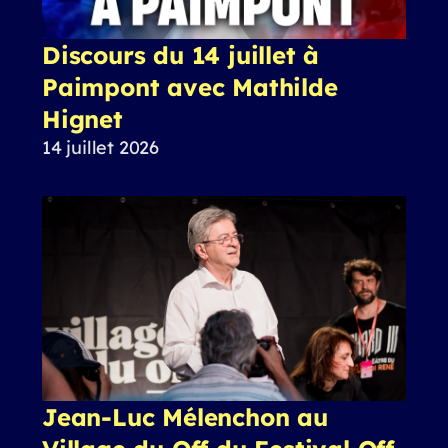
Discours du 14 juillet à
Paimpont avec Mathilde
Hignet
14 juillet 2026
Jean-Luc Mélenchon au