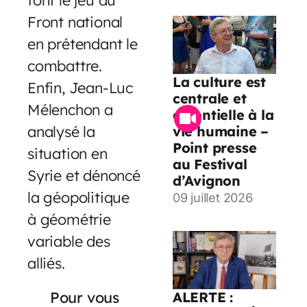
Front national
en prétendant le
combattre.
La culture est
Enfin, Jean-Luc
centrale et
Mélenchon a
essentielle à la
analysé la
vie humaine –
Point presse
situation en
au Festival
Syrie et dénoncé
d’Avignon
la géopolitique
09 juillet 2026
à géométrie
variable des
alliés.
Pour vous
ALERTE :