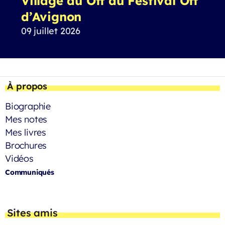
Village du Off du Festival Off
d’Avignon
09 juillet 2026
À propos
Biographie
Mes notes
Mes livres
Brochures
Vidéos
Communiqués
Sites amis