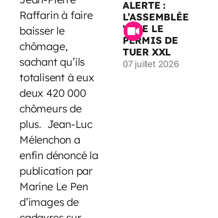
ALERTE :
Raffarin à faire
L’ASSEMBLÉE
VOTE LE
baisser le
PERMIS DE
chômage,
TUER XXL
sachant qu’ils
07 juillet 2026
totalisent à eux
deux 420 000
chômeurs de
plus. Jean-Luc
Mélenchon a
enfin dénoncé la
publication par
Marine Le Pen
d’images de
cadavres sur