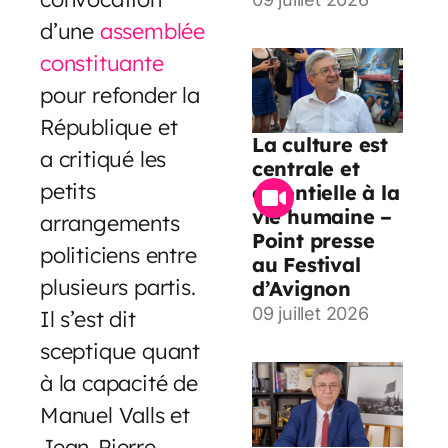
d’une
assemblée
constituante
pour refonder la
République et
La culture est
a critiqué les
centrale et
petits
essentielle à la
vie humaine –
arrangements
Point presse
politiciens entre
au Festival
plusieurs partis.
d’Avignon
09 juillet 2026
Il s’est dit
sceptique quant
à la capacité de
Manuel Valls et
Jean-Pierre