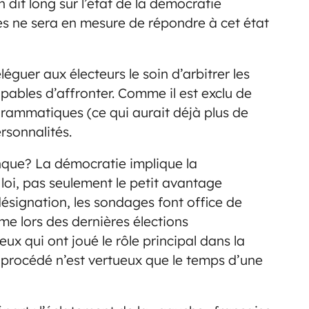
n dit long sur l’état de la démocratie
es ne sera en mesure de répondre à cet état
guer aux électeurs le soin d’arbitrer les
apables d’affronter. Comme il est exclu de
grammatiques (ce qui aurait déjà plus de
ersonnalités.
nque? La démocratie implique la
 loi, pas seulement le petit avantage
désignation, les sondages font office de
me lors des dernières élections
eux qui ont joué le rôle principal dans la
e procédé n’est vertueux que le temps d’une