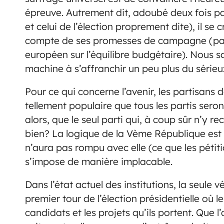
épreuve. Autrement dit, adoubé deux fois par
et celui de l’élection proprement dite), il se
compte de ses promesses de campagne (par 
européen sur l’équilibre budgétaire). Nous s
machine à s’affranchir un peu plus du sérieu
Pour ce qui concerne l’avenir, les partisans 
tellement populaire que tous les partis sero
alors, que le seul parti qui, à coup sûr n’y r
bien? La logique de la Vème République est p
n’aura pas rompu avec elle (ce que les pétit
s’impose de manière implacable.
Dans l’état actuel des institutions, la seule v
premier tour de l’élection présidentielle où l
candidats et les projets qu’ils portent. Que l