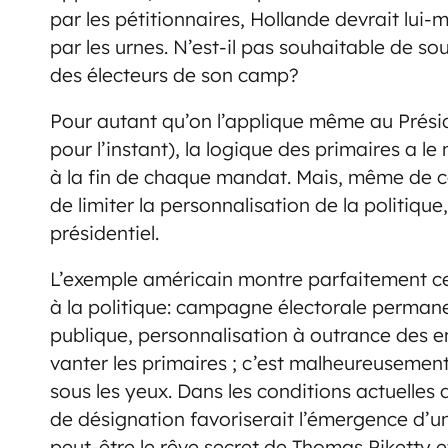
par les pétitionnaires, Hollande devrait lui
par les urnes. N’est-il pas souhaitable de sou
des électeurs de son camp?
Pour autant qu’on l’applique même au Préside
pour l’instant), la logique des primaires a l
à la fin de chaque mandat. Mais, même de ce
de limiter la personnalisation de la politiqu
présidentiel.
L’exemple américain montre parfaitement ce q
à la politique: campagne électorale permanen
publique, personnalisation à outrance des 
vanter les primaires ; c’est malheureusemen
sous les yeux. Dans les conditions actuelles
de désignation favoriserait l’émergence d’un 
peut-être le rêve secret de Thomas Piketty e