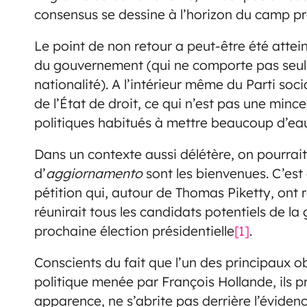
consensus se dessine à l’horizon du camp pr
Le point de non retour a peut-être été attein
du gouvernement (qui ne comporte pas seule
nationalité). A l’intérieur même du Parti soci
de l’État de droit, ce qui n’est pas une min
politiques habitués à mettre beaucoup d’eau
Dans un contexte aussi délétère, on pourrait
d’
aggiornamento
sont les bienvenues. C’est
pétition qui, autour de Thomas Piketty, ont 
réunirait tous les candidats potentiels de la
prochaine élection présidentielle
[1]
.
Conscients du fait que l’un des principaux ob
politique menée par François Hollande, ils p
apparence, ne s’abrite pas derrière l’éviden