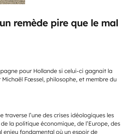
 un remède pire que le mal
agne pour Hollande si celui-ci gagnait la
r Michaël Fœssel, philosophe, et membre du
 traverse l’une des crises idéologiques les
e de la politique économique, de l’Europe, des
eul enjeu fondamental où un espoir de