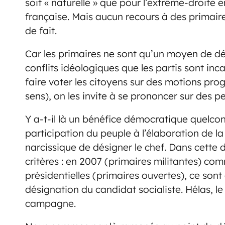
soit « naturelle » que pour l’extrême-droite e
française. Mais aucun recours à des primair
de fait.
Car les primaires ne sont qu’un moyen de délé
conflits idéologiques que les partis sont inc
faire voter les citoyens sur des motions pro
sens), on les invite à se prononcer sur des p
Y a-t-il là un bénéfice démocratique quelco
participation du peuple à l’élaboration de la
narcissique de désigner le chef. Dans cette 
critères : en 2007 (primaires militantes) com
présidentielles (primaires ouvertes), ce sont 
désignation du candidat socialiste. Hélas, l
campagne.