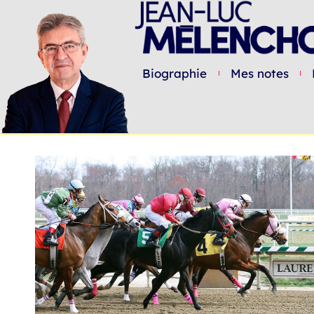
Biographie
Mes notes