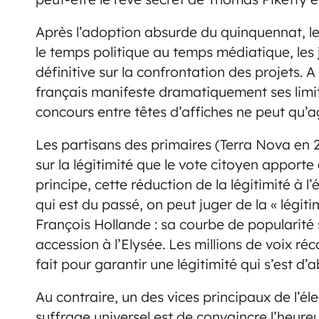
Après l’adoption absurde du quinquennat, l
le temps politique au temps médiatique, les
définitive sur la confrontation des projets.
français manifeste dramatiquement ses limite
concours entre têtes d’affiches ne peut qu’a
Les partisans des primaires (Terra Nova en 2
sur la légitimité que le vote citoyen apporte
principe, cette réduction de la légitimité à l’
qui est du passé, on peut juger de la « légit
François Hollande : sa courbe de popularité
accession à l’Elysée. Les millions de voix réc
fait pour garantir une légitimité qui s’est 
Au contraire, un des vices principaux de l’é
suffrage universel est de convaincre l’heureu