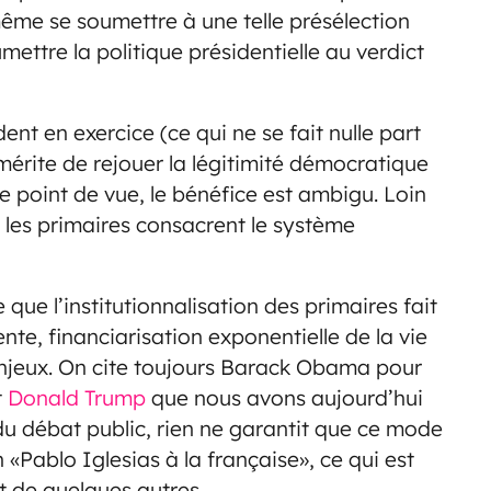
-même se soumettre à une telle présélection
mettre la politique présidentielle au verdict
nt en exercice (ce qui ne se fait nulle part
e mérite de rejouer la légitimité démocratique
 point de vue, le bénéfice est ambigu. Loin
e, les primaires consacrent le système
ue l’institutionnalisation des primaires fait
te, financiarisation exponentielle de la vie
enjeux. On cite toujours Barack Obama pour
t
Donald Trump
que nous avons aujourd’hui
 du débat public, rien ne garantit que ce mode
«Pablo Iglesias à la française», ce qui est
t de quelques autres.