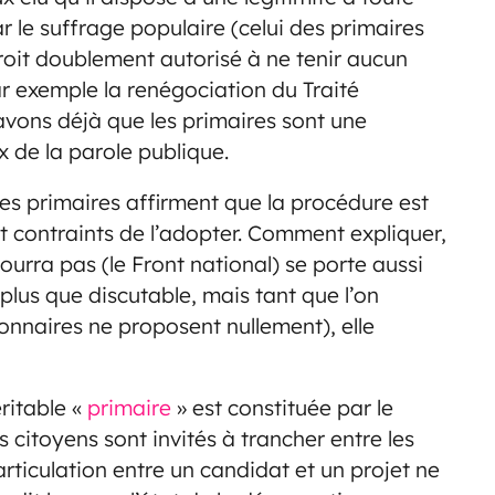
 le suffrage populaire (celui des primaires
 croit doublement autorisé à ne tenir aucun
exemple la renégociation du Traité
avons déjà que les primaires sont une
x de la parole publique.
des primaires affirment que la procédure est
nt contraints de l’adopter. Comment expliquer,
ecourra pas (le Front national) se porte aussi
lus que discutable, mais tant que l’on
ionnaires ne proposent nullement), elle
éritable «
primaire
» est constituée par le
es citoyens sont invités à trancher entre les
’articulation entre un candidat et un projet ne