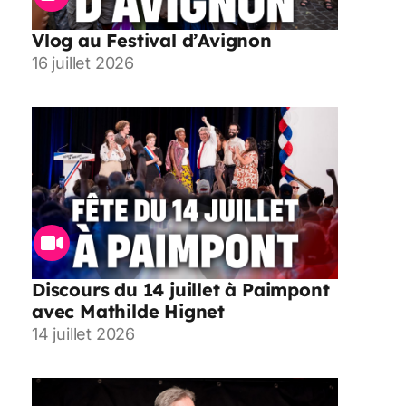
Vlog au Festival d’Avignon
16 juillet 2026
Discours du 14 juillet à Paimpont
avec Mathilde Hignet
14 juillet 2026