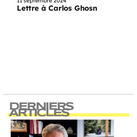
11 septembre 2024
Lettre à Carlos Ghosn
DERNIERS
ARTICLES