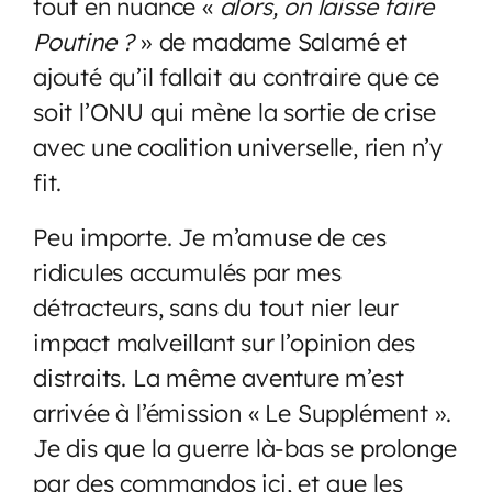
tout en nuance «
alors, on laisse faire
Poutine ?
» de madame Salamé et
ajouté qu’il fallait au contraire que ce
soit l’ONU qui mène la sortie de crise
avec une coalition universelle, rien n’y
fit.
Peu importe. Je m’amuse de ces
ridicules accumulés par mes
détracteurs, sans du tout nier leur
impact malveillant sur l’opinion des
distraits. La même aventure m’est
arrivée à l’émission « Le Supplément ».
Je dis que la guerre là-bas se prolonge
par des commandos ici, et que les