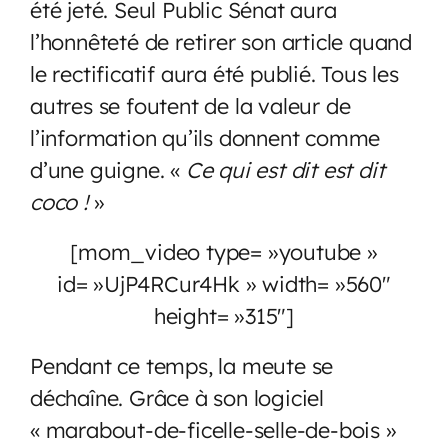
été jeté. Seul Public Sénat aura
l’honnêteté de retirer son article quand
le rectificatif aura été publié. Tous les
autres se foutent de la valeur de
l’information qu’ils donnent comme
d’une guigne. «
Ce qui est dit est dit
coco !
»
[mom_video type= »youtube »
id= »UjP4RCur4Hk » width= »560″
height= »315″]
Pendant ce temps, la meute se
déchaîne. Grâce à son logiciel
« marabout-de-ficelle-selle-de-bois »