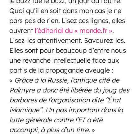
le buzz tue le buzz, un jour ou l’autre.
Quoi qu’il en soit dans mon cas je ne
pars pas de rien. Lisez ces lignes, elles
ouvrent
l’éditorial du « monde.fr »
.
Lisez-les attentivement. Savourez-les.
Elles sont pour beaucoup d’entre nous
une revanche intellectuelle face aux
partis de la propagande aveugle :
«
Grâce à la Russie, l’antique cité de
Palmyre a donc été libérée du joug des
barbares de l’organisation dite “État
islamique”. Un pas important dans la
lutte générale contre l’EI a été
accompli, à plus d’un titre.
»