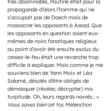
très abominable, Poutine était pour la
propagande d’alors l’homme qui ne
s’occupait pas de Daech mais de
massacrer les opposants à Assad. Que
les opposants en question soient eux-
mêmes de noirs fanatiques religieux
au point d’avoir été ensuite exclus du
cessez-le-feu était une revanche trop
difficile à expliquer. Mais comme je me
souviens bien de Yann Moix et Léa
Salamé, désolés d’être obligés de
démasquer (révéler, décrypter) ma
turpitude. Oh, leurs regards navrés : «
Vous savez bien
(et toc Mélenchon