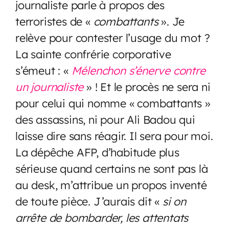
journaliste parle à propos des
terroristes de «
combattants
». Je
relève pour contester l’usage du mot ?
La sainte confrérie corporative
s’émeut : «
Mélenchon s’énerve contre
un journaliste
» ! Et le procès ne sera ni
pour celui qui nomme « combattants »
des assassins, ni pour Ali Badou qui
laisse dire sans réagir. Il sera pour moi.
La dépêche AFP, d’habitude plus
sérieuse quand certains ne sont pas là
au desk, m’attribue un propos inventé
de toute pièce. J’aurais dit «
si on
arrête de bombarder, les attentats