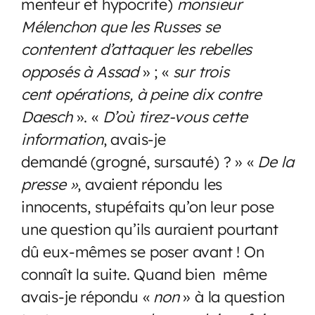
menteur et hypocrite)
monsieur
Mélenchon que les Russes se
contentent d’attaquer les rebelles
opposés à Assad
» ; «
sur trois
cent opérations, à peine dix contre
Daesch
». «
D’où tirez-vous cette
information
, avais-je
demandé (grogné, sursauté) ? » «
De la
presse »
, avaient répondu les
innocents, stupéfaits qu’on leur pose
une question qu’ils auraient pourtant
dû eux-mêmes se poser avant ! On
connaît la suite. Quand bien même
avais-je répondu «
non
» à la question