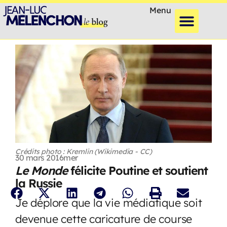
Menu
Crédits photo : Kremlin (Wikimedia - CC)
30 mars 2016
mer
Le Monde
félicite Poutine et soutient
la Russie
Je déplore que la vie médiatique soit
devenue cette caricature de course