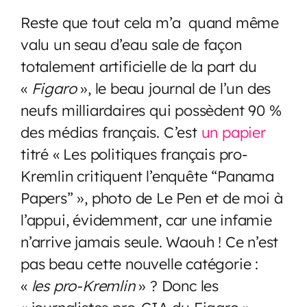
Reste que tout cela m’a quand même
valu un seau d’eau sale de façon
totalement artificielle de la part du
«
Figaro
», le beau journal de l’un des
neufs milliardaires qui possèdent 90 %
des médias français. C’est
un papier
titré « Les politiques français pro-
Kremlin critiquent l’enquête “Panama
Papers” », photo de Le Pen et de moi à
l’appui, évidemment, car une infamie
n’arrive jamais seule. Waouh ! Ce n’est
pas beau cette nouvelle catégorie :
«
les pro-Kremlin
» ? Donc les