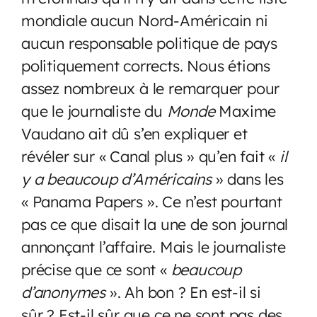
mondiale aucun Nord-Américain ni
aucun responsable politique de pays
politiquement corrects. Nous étions
assez nombreux à le remarquer pour
que le journaliste du
Monde
Maxime
Vaudano ait dû s’en expliquer et
révéler sur « Canal plus » qu’en fait «
i
l
y a beaucoup d’Américains
» dans les
« Panama Papers ». Ce n’est pourtant
pas ce que disait la une de son journal
annonçant l’affaire. Mais le journaliste
précise que ce sont «
beaucoup
d’anonymes
». Ah bon ? En est-il si
sûr ? Est-il sûr que ce ne sont pas des