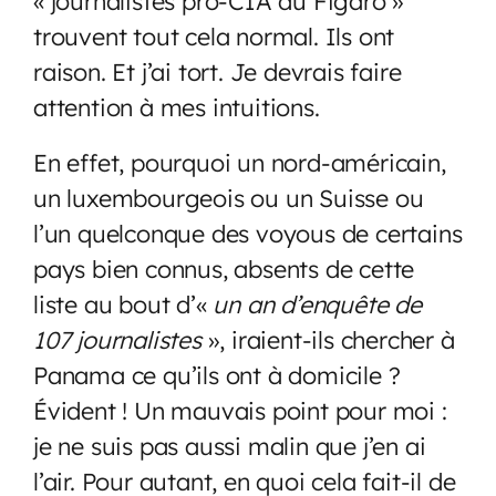
« journalistes pro-CIA du Figaro »
trouvent tout cela normal. Ils ont
raison. Et j’ai tort. Je devrais faire
attention à mes intuitions.
En effet, pourquoi un nord-américain,
un luxembourgeois ou un Suisse ou
l’un quelconque des voyous de certains
pays bien connus, absents de cette
liste au bout d’«
un an d’enquête de
107 journalistes
», iraient-ils chercher à
Panama ce qu’ils ont à domicile ?
Évident ! Un mauvais point pour moi :
je ne suis pas aussi malin que j’en ai
l’air. Pour autant, en quoi cela fait-il de