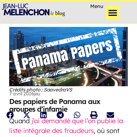
Menu
Crédits photo : SaavedraVS
7 avril 2016
jeu
Des papiers de Panama aux
groupes d’infamie
Quand
j’ai demandé que l’on publie la
liste intégrale des fraudeurs
, où sont