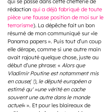
qui se passe dans cette chefferie de
rédaction
qui a déjà fabriqué de toute
pièce une fausse position de moi sur le
terrorisme
). La dépêche fait un bon
résumé de mon communiqué sur «le
Panama papers ». Puis tout d’un coup
elle dérape, comme si une autre main
avait rajouté quelque chose, juste au
début d’une phrase: «
Alors que
Vladimir Poutine est notamment mis
en cause( !), le député européen a
estimé qu' »une vérité en cache
souvent une autre dans le monde
actuel
« ». Et pour les blaireaux de