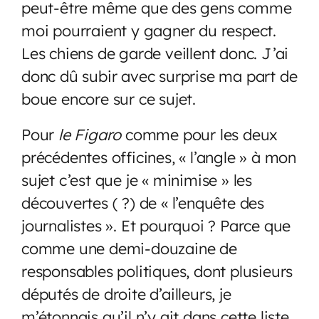
peut-être même que des gens comme
moi pourraient y gagner du respect.
Les chiens de garde veillent donc. J’ai
donc dû subir avec surprise ma part de
boue encore sur ce sujet.
Pour
le Figaro
comme pour les deux
précédentes officines, « l’angle » à mon
sujet c’est que je « minimise » les
découvertes ( ?) de « l’enquête des
journalistes ». Et pourquoi ? Parce que
comme une demi-douzaine de
responsables politiques, dont plusieurs
députés de droite d’ailleurs, je
m’étonnais qu’il n’y ait dans cette liste